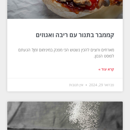
קממבר בתנור עם ריבה ואגוזים
מארחים ורוצים להכין נשנוש הכי מפנק במינימום זמן? הגעתם
לפוסט הנכון.
קרא עוד »
פברואר 29, 2024
אין תגובות