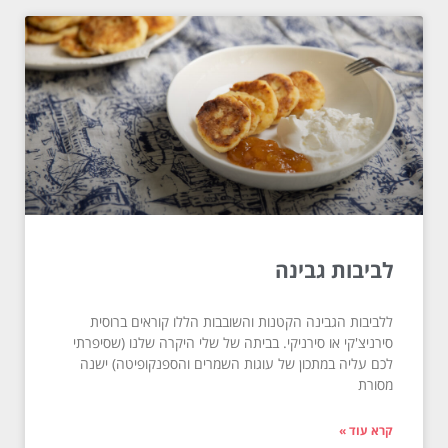
לביבות גבינה
ללביבות הגבינה הקטנות והשובבות הללו קוראים ברוסית
סירניצ'קי או סירניקי. בביתה של שלי היקרה שלנו (שסיפרתי
לכם עליה במתכון של עוגות השמרים והספנקופיטה) ישנה
מסורת
קרא עוד »