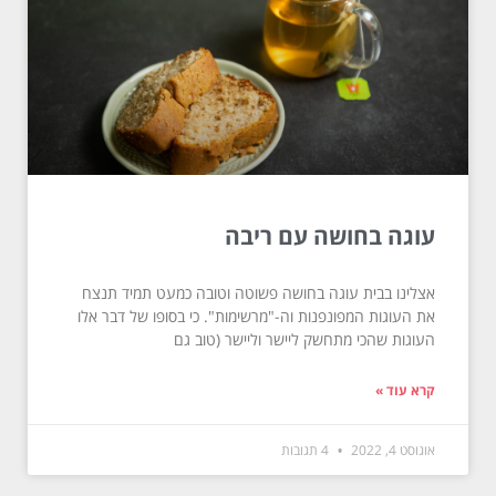
עוגה בחושה עם ריבה
אצלינו בבית עוגה בחושה פשוטה וטובה כמעט תמיד תנצח
את העוגות המפונפנות וה-"מרשימות". כי בסופו של דבר אלו
העוגות שהכי מתחשק ליישר וליישר (טוב גם
קרא עוד »
אוגוסט 4, 2022
4 תגובות