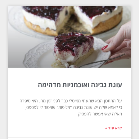
עוגת גבינה ואוכמניות מדהימה
על המתכון הבא שמעתי ממיטלי כבר לפני זמן מה. היא סיפרה
כי לאמא שלה יש עוגת גבינה "אליפות" שאסור לי לפספס,
מאלה שאי אפשר להפסיק
קרא עוד »