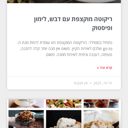
ריקוטה מוקצפת עם דבש, לימון
ופיסטוק
נתחיל בספוילר: הריקוטה המוקצפת הזו עומדת להיות מנת ה-
go to שלכם לאירוח הקיץ. פשוט אין מנה יותר קלה להכנה,
טעימה, רעננה וכיפית לאירוח ממנה. פשוט
קרא עוד »
יולי 16, 2025
אין תגובות