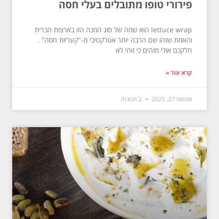
פירורי טופו מתובלים בעלי חסה
lettuce wrap הוא שמה של סוג המנה הזו בארצות הברית
והאמת שזהו שם הרבה יותר אטרקטיבי מ-"קעריות חסה" .
חלקכם אולי מזהים כי זוהי לא
קרא עוד »
אוגוסט 27, 2025
2 תגובות