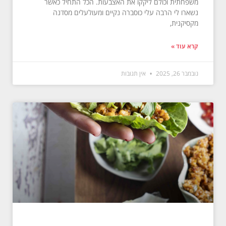
משפחתית וכולם ליקקו את האצבעות. הכל התחיל כאשר
נשארו לי הרבה עלי כוסברה נקיים ומעולעלים מסדנה
מקסיקנית,
קרא עוד »
נובמבר 26, 2025
אין תגובות