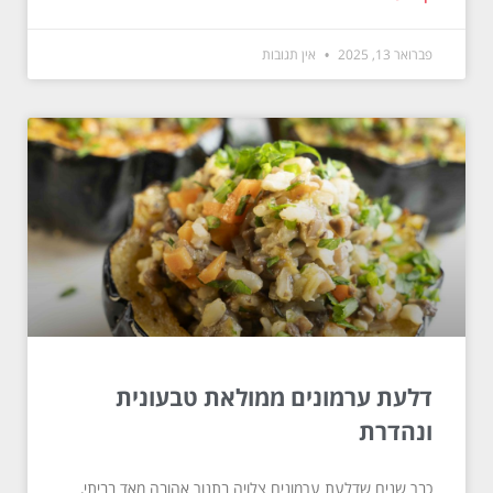
פברואר 13, 2025
אין תגובות
דלעת ערמונים ממולאת טבעונית
ונהדרת
כבר שנים שדלעת ערמונים צלויה בתנור אהובה מאד בביתי,