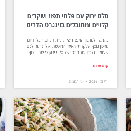
סלט ירוק עם פלחי תפוז ושקדים
קלויים ומתובלים בוינגרט הדרים
בהמשך למתכון המנצח של לזניית הכרוב, קבלו היום
מתכון נוסף שלקחתי מאיתי המוכשר. אולי נדמה לכם
שעומד מולכם עוד מתכון של סלט ירוק כלשהו, נכון?
קרא עוד »
יולי 13, 2026
אין תגובות