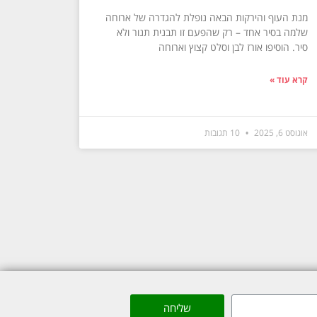
מנת העוף והירקות הבאה נופלת להגדרה של ארוחה
שלמה בסיר אחד – רק שהפעם זו תבנית תנור ולא
סיר. הוסיפו אורז לבן וסלט קצוץ וארוחה
קרא עוד »
אוגוסט 6, 2025
10 תגובות
שליחה
Made with ❤ by box