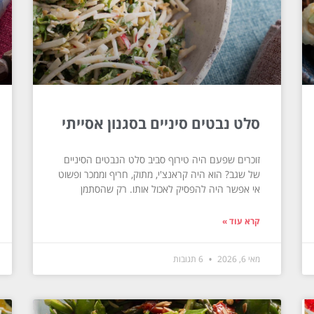
סלט נבטים סיניים בסגנון אסייתי
זוכרים שפעם היה טירוף סביב סלט הנבטים הסיניים
של שגב? הוא היה קראנצ'י, מתוק, חריף וממכר ופשוט
אי אפשר היה להפסיק לאכול אותו. רק שהסתמן
קרא עוד »
מאי 6, 2026
6 תגובות