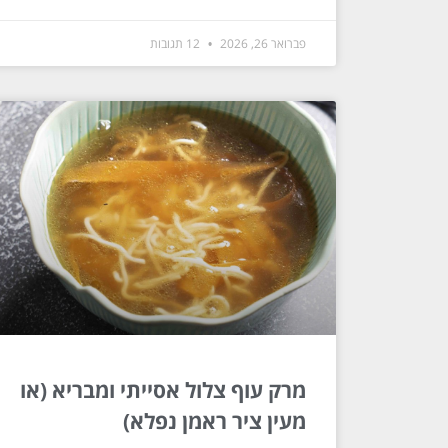
פברואר 26, 2026
12 תגובות
מרק עוף צלול אסייתי ומבריא (או
מעין ציר ראמן נפלא)