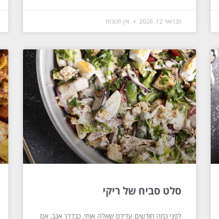
פברואר 12, 2026
אין תגובות
סלט סביח של ריקי
לפני כמה חודשים עדידס שאלה אותי, כבדרך אגב, אם