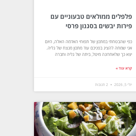
פלפלים ממולאים טבעוניים עם
פירות יבשים בסגנון פרסי
כפי שהבטחתי במתכון של תפוחי האדמה האלה, היום
אני שמחה להציג בפניכם עוד מתכון מנצח של גליה.
יצא כך שלאחרונה מיטל, ביתה של גליה וחברה
קרא עוד »
יולי 5, 2026
2 תגובות