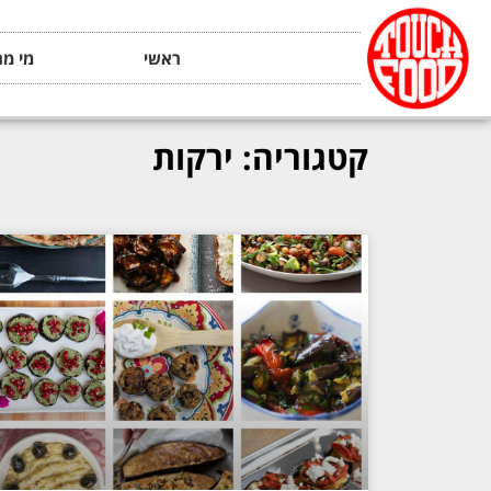
ראשי
מי מה
קטגוריה: ירקות