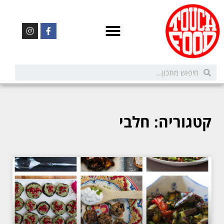
קטגוריה: חלבי