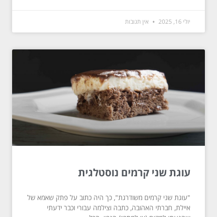
יולי 16, 2025
אין תגובות
עוגת שני קרמים נוסטלגית
"עוגת שני קרמים משודרגת", כך היה כתוב על פתק שאמא של
איילת, חברתי האהובה, כתבה וצילמה עבורי וכבר ידעתי