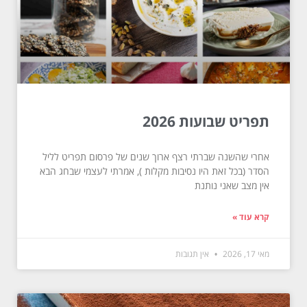
תפריט שבועות 2026
אחרי שהשנה שברתי רצף ארוך שנים של פרסום תפריט לליל
הסדר (בכל זאת היו נסיבות מקלות ), אמרתי לעצמי שבחג הבא
אין מצב שאני נותנת
קרא עוד »
מאי 17, 2026
אין תגובות