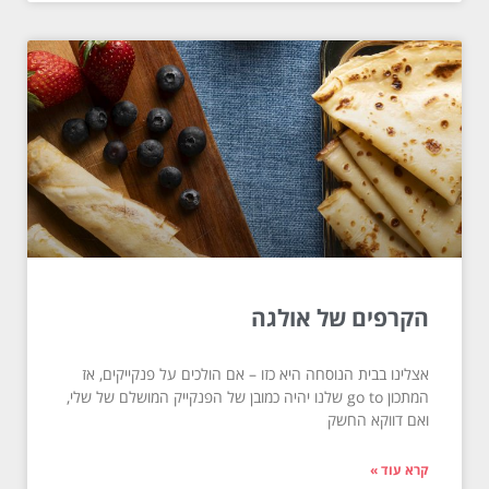
הקרפים של אולגה
אצלינו בבית הנוסחה היא כזו – אם הולכים על פנקייקים, אז
המתכון go to שלנו יהיה כמובן של הפנקייק המושלם של שלי,
ואם דווקא החשק
קרא עוד »