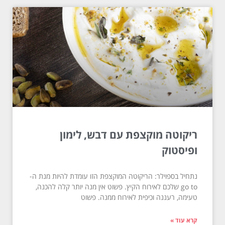
ריקוטה מוקצפת עם דבש, לימון
ופיסטוק
נתחיל בספוילר: הריקוטה המוקצפת הזו עומדת להיות מנת ה-
go to שלכם לאירוח הקיץ. פשוט אין מנה יותר קלה להכנה,
טעימה, רעננה וכיפית לאירוח ממנה. פשוט
קרא עוד »