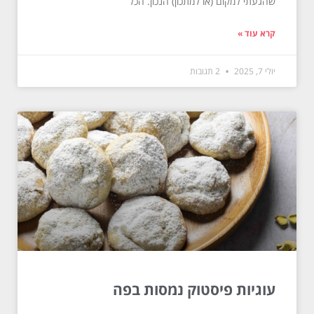
שהגעתי למקום (או למתכון) הנכון. הכל
קרא עוד »
יולי 7, 2025
2 תגובות
עוגיות פיסטוק נמסות בפה