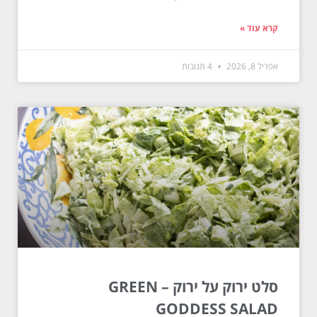
קרא עוד »
אפריל 8, 2026
4 תגובות
סלט ירוק על ירוק – GREEN
GODDESS SALAD