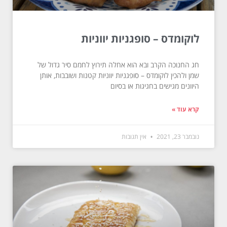
לוקומדס – סופגניות יווניות
חג החנוכה הקרב ובא הוא אחלה תירוץ לחמם סיר גדול של
שמן ולהכין לוקומדס – סופגניות יווניות קטנות ושובבות, אותן
היוונים מגישים בחגיגות או בסיום
קרא עוד »
נובמבר 23, 2021
אין תגובות