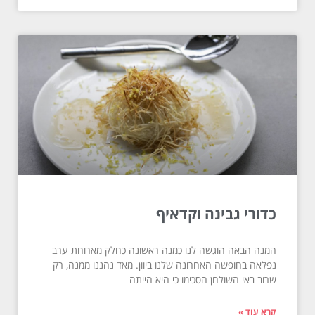
כדורי גבינה וקדאיף
המנה הבאה הוגשה לנו כמנה ראשונה כחלק מארוחת ערב
נפלאה בחופשה האחרונה שלנו ביוון. מאד נהננו ממנה, רק
שרוב באי השולחן הסכימו כי היא הייתה
קרא עוד »