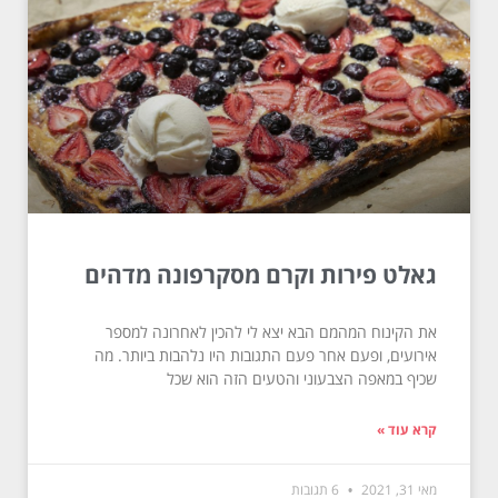
גאלט פירות וקרם מסקרפונה מדהים
את הקינוח המהמם הבא יצא לי להכין לאחרונה למספר
אירועים, ופעם אחר פעם התגובות היו נלהבות ביותר. מה
שכיף במאפה הצבעוני והטעים הזה הוא שכל
קרא עוד »
מאי 31, 2021
6 תגובות