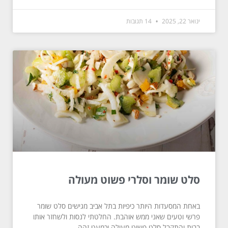
ינואר 22, 2025
14 תגובות
סלט שומר וסלרי פשוט מעולה
באחת המסעדות היותר כיפיות בתל אביב מגישים סלט שומר
פרשי וטעים שאני ממש אוהבת. החלטתי לנסות ולשחזר אותו
בבית והתקבל סלט פשוט מעולה וכמעט זהה