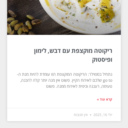
ריקוטה מוקצפת עם דבש, לימון
ופיסטוק
נתחיל בספוילר: הריקוטה המוקצפת הזו עומדת להיות מנת ה-
go to שלכם לאירוח הקיץ. פשוט אין מנה יותר קלה להכנה,
טעימה, רעננה וכיפית לאירוח ממנה. פשוט
קרא עוד »
יולי 16, 2025
אין תגובות