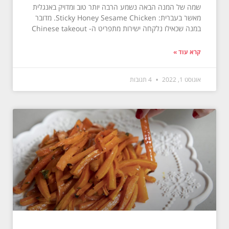
שמה של המנה הבאה נשמע הרבה יותר טוב ומדויק באנגלית
מאשר בעברית: Sticky Honey Sesame Chicken. מדובר
במנה שכאילו נלקחה ישירות מתפריט ה- Chinese takeout
קרא עוד »
אוגוסט 1, 2022
4 תגובות