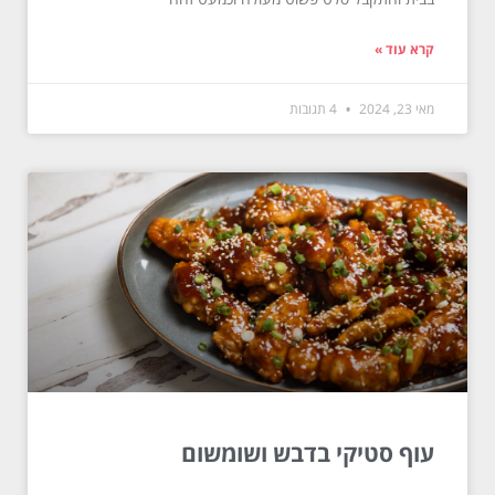
קרא עוד »
מאי 23, 2024
4 תגובות
עוף סטיקי בדבש ושומשום