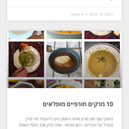
דצמבר 10, 2018
4 תגובות
10 מרקים חורפיים מופלאים
החורף סוף סוף מגיע ואיתו החשק העז להעמיד סיר מרק
מהביל על הכיריים – כאן ועכשיו . איזה מרק אכין היום? האמת