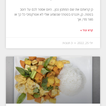
כן קראתם את שם המתכון נכון.. היום אספר לכם על רוטב
בטטה. כן, וינגרט בטטה! שנשמע אולי לא אטרקטיבי כל כך או
מוזר מדי, אך
קרא עוד »
יולי 25, 2022
3 תגובות