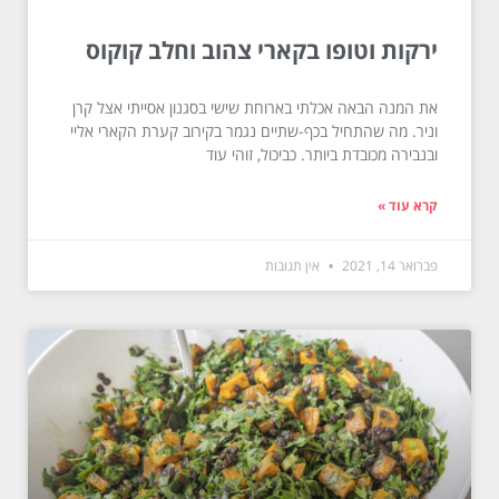
ירקות וטופו בקארי צהוב וחלב קוקוס
את המנה הבאה אכלתי בארוחת שישי בסגנון אסייתי אצל קרן
וניר. מה שהתחיל בכף-שתיים נגמר בקירוב קערת הקארי אליי
ובנבירה מכובדת ביותר. כביכול, זוהי עוד
קרא עוד »
פברואר 14, 2021
אין תגובות