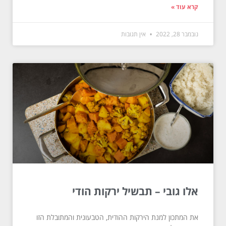
קרא עוד »
נובמבר 28, 2022
אין תגובות
אלו גובי – תבשיל ירקות הודי
את המתכון למנת הירקות ההודית, הטבעונית והמתובלת הזו