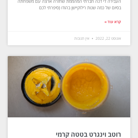
העבירה לי דנה חברתי המהממת שחזרה ארצה עם משפחתה
בסיום של כמה שנות רילוקיישן בהודו (סיפרתי לכם
קרא עוד »
אוגוסט 22, 2022
אין תגובות
רוטב וינגרט בטטה קרמי