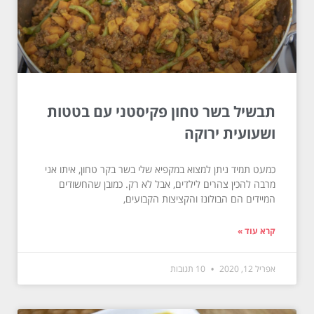
תבשיל בשר טחון פקיסטני עם בטטות
ושעועית ירוקה
כמעט תמיד ניתן למצוא במקפיא שלי בשר בקר טחון, איתו אני
מרבה להכין צהרים לילדים, אבל לא רק. כמובן שהחשודים
המיידים הם הבולונז והקציצות הקבועים,
קרא עוד »
אפריל 12, 2020
10 תגובות