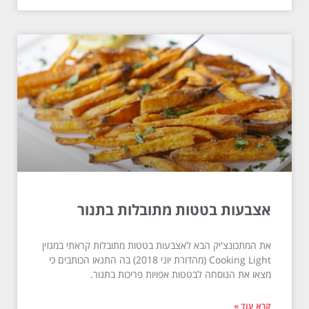
אצבעות בטטות מתובלות בתנור
את המתכונצ'יק הבא לאצבעות בטטות מתובלות קראתי במגזין
Cooking Light (מהדורת יוני 2018) בה התגאו הכותבים כי
מצאו את הנוסחה לבטטות אפויות פריכות בתנור.
קרא עוד »