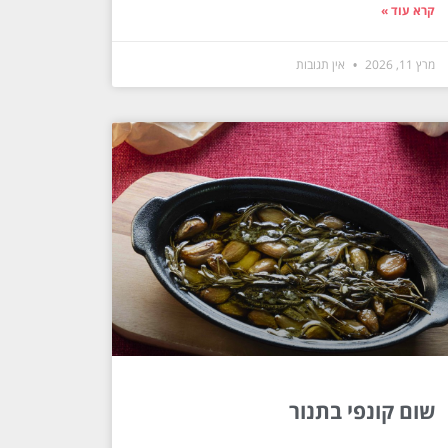
קרא עוד »
מרץ 11, 2026
אין תגובות
שום קונפי בתנור