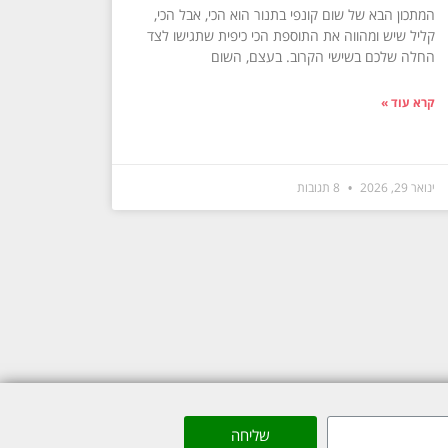
המתכון הבא של שום קונפי בתנור הוא הכי, אבל הכי,
קליל שיש ומהווה את התוספת הכי כיפית שתגישו לצד
החלה שלכם בשישי הקרוב. בעצם, השום
קרא עוד »
ינואר 29, 2026
8 תגובות
שליחה
Made with ❤ by box