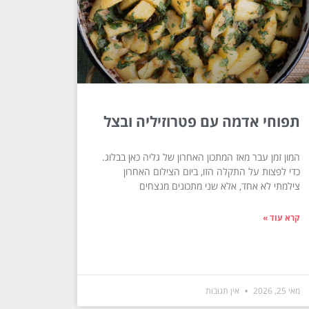
תפוחי אדמה עם פטרוזיליה ובצל
המון זמן עבר מאז המתכון האחרון של גליה כאן בבלוג.
כדי לפצות על התקלה הזו, ביום הצילום האחרון
צילמתי לא אחד, אלא שני מתכונים מנצחים
קרא עוד »
מאי 25, 2026
אין תגובות