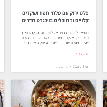
סלט ירוק עם פלחי תפוז ושקדים
קלויים ומתובלים בוינגרט הדרים
בהמשך למתכון המנצח של לזניית הכרוב, קבלו היום
מתכון נוסף שלקחתי מאיתי המוכשר. אולי נדמה לכם
שעומד מולכם עוד מתכון של סלט ירוק כלשהו, נכון?
קרא עוד »
יולי 13, 2026
אין תגובות