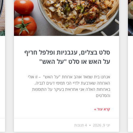
סלט בצלים, עגבניות ופלפל חריף
על האש או סלט "על האש"
אנחנו בית שמאד אוהב ארוחת "על האש" – זו אולי
הארוחה שארבעת ילדיי הכי תמימי דעים לגביה.
בארוחות האלה אני אחראית בעיקר על התוספות
והסלטים
קרא עוד »
יוני 9, 2026
4 תגובות