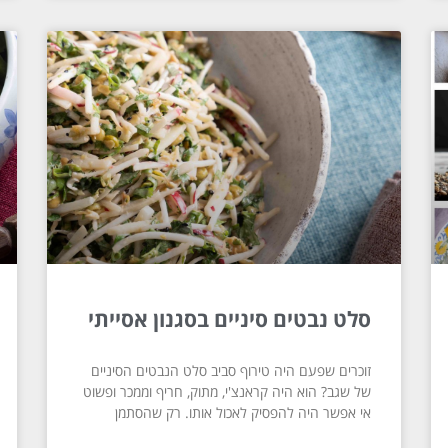
סלט נבטים סיניים בסגנון אסייתי
זוכרים שפעם היה טירוף סביב סלט הנבטים הסיניים
של שגב? הוא היה קראנצ'י, מתוק, חריף וממכר ופשוט
אי אפשר היה להפסיק לאכול אותו. רק שהסתמן