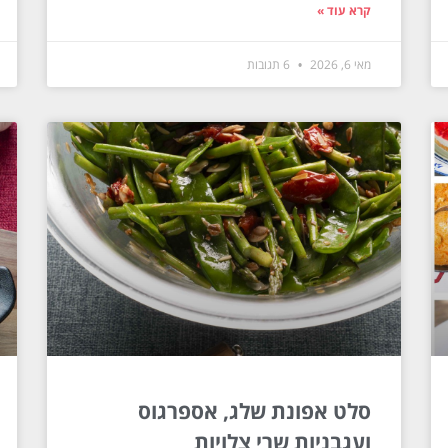
קרא עוד »
מאי 6, 2026
6 תגובות
סלט אפונת שלג, אספרגוס
ועגבניות שרי צלויות