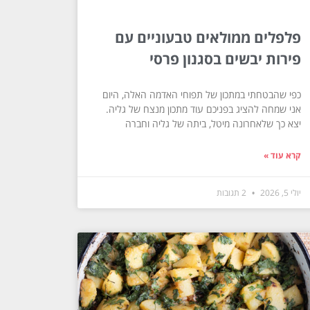
פלפלים ממולאים טבעוניים עם
פירות יבשים בסגנון פרסי
כפי שהבטחתי במתכון של תפוחי האדמה האלה, היום
אני שמחה להציג בפניכם עוד מתכון מנצח של גליה.
יצא כך שלאחרונה מיטל, ביתה של גליה וחברה
קרא עוד »
יולי 5, 2026
2 תגובות