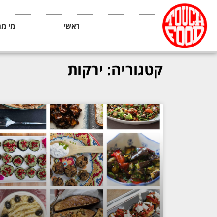
ראשי
מי מה
קטגוריה: ירקות