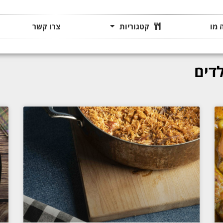
 מו
קטגוריות
צרו קשר
דים