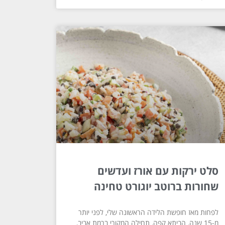
סלט ירקות עם אורז ועדשים
שחורות ברוטב יוגורט טחינה
לפחות מאז חופשת הלידה הראשונה שלי, לפני יותר
מ-15 שנה, הביתא קפה, תחילה המקורי ברמת אביב,