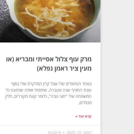
מרק עוף צלול אסייתי ומבריא (או
מעין ציר ראמן נפלא)
באחד הטיפולים שלי אצל קרין המדקרת שלי בסוף
עונת החורף שנה שעברה, שיתפתי אותה שכמעט כל
המשפחה שלי "חצי גובה", כלומר קצת מקוררים, חלק
מנוזלים,
קרא עוד »
דצמבר 10, 2025
6 תגובות