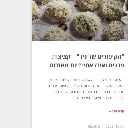
"הקיפודים של ניר" – קציצות
פרגית ואורז אסייתיות מאודות
"הקיפודים של ניר" הוא השם של קציצות העוף
והאורז המאודות והמיוחדות האלה. קציצות פרגית
מתובלות בנדיבות בניחוחות אסיתיים של ג'ינג'ר,
כוסברה וסויה ומצופות באורז עגול.
קרא עוד »
יוני 16, 2025
2 תגובות