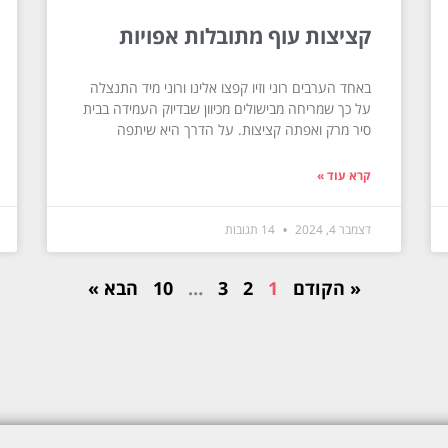
קציצות עוף מתובלות אפויות
באחד הערבים רוני וזיו קפצו אלינו ורוני מיד התנצלה
על כך שמריחה מבישולים מכיוון שבדיוק העמידה בבית
סיר מרק ואפתה קציצות. על הדרך היא שיתפה
קרא עוד »
דצמבר 4, 2024
14 תגובות
« הקודם
1
2
3
…
10
הבא »