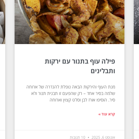
פילה עוף בתנור עם ירקות
ותבלינים
מנת העוף והירקות הבאה נופלת להגדרה של ארוחה
שלמה בסיר אחד – רק שהפעם זו תבנית תנור ולא
סיר. הוסיפו אורז לבן וסלט קצוץ וארוחה
קרא עוד »
אוגוסט 6, 2025
10 תגובות