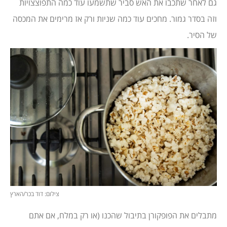
גם לאחר שתכבו את האש סביר שתשמעו עוד כמה התפוצצויות
וזה בסדר גמור. מחכים עוד כמה שניות ורק אז מרימים את המכסה
של הסיר.
צילום: דוד בכר/הארץ
מתבלים את הפופקורן בתיבול שהכנו (או רק במלח, אם אתם