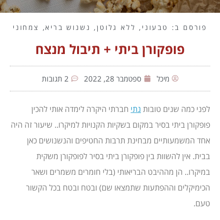
פורסם ב:
טבעוני
,
ללא גלוטן
,
נשנוש בריא
,
צמחוני
פופקורן ביתי + תיבול מנצח
מיכל
ספטמבר 28, 2022
2 תגובות
לפני כמה שנים טובות
נתי
חברתי היקרה לימדה אותי להכין
פופקורן ביתי בסיר במקום בשקיות הקנויות למיקרו.. שיעור זה היה
אחד המשמעותיים מבחינת תרבות החטיפים והנשנושים כאן
בבית. אין להשוות בין פופקורן ביתי בסיר לפופקורן משקית
במיקרו.. הן מההיבט הבריאותי (בלי חומרים משמרים ושאר
הכימיקלים וההפתעות שתמצאו שם) ובטח ובטח בכל הקשור
טעם.