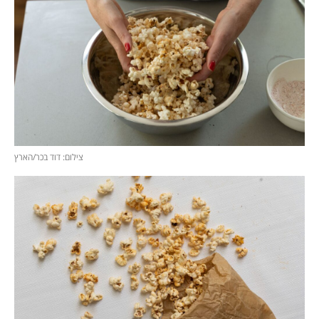
צילום: דוד בכר/הארץ