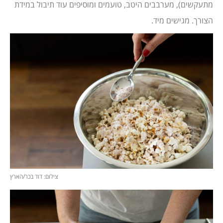
מתעקשים), מערבבים היטב, טועמים ומוסיפים עוד תיבול במידת
הצורך. מגישים מיד.
צילום: דוד בכר/הארץ