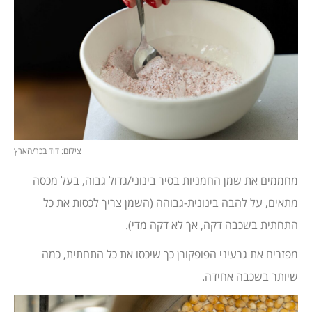
צילום: דוד בכר/הארץ
מחממים את שמן החמניות בסיר בינוני/גדול גבוה, בעל מכסה
מתאים, על להבה בינונית-גבוהה (השמן צריך לכסות את כל
התחתית בשכבה דקה, אך לא דקה מדי).
מפזרים את גרעיני הפופקורן כך שיכסו את כל התחתית, כמה
שיותר בשכבה אחידה.