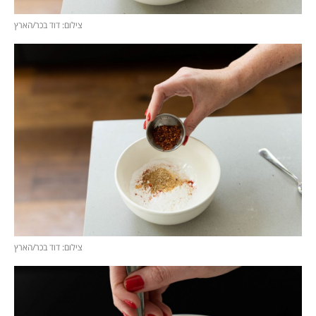
צילום: דוד בכר/הארץ
צילום: דוד בכר/הארץ