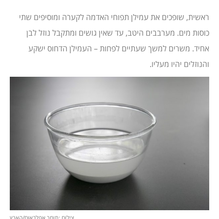
ראשית, שופכים את עמילן תפוחי האדמה לקערה ומוסיפים שתי
כוסות מים. מערבבים היטב, עד שאין גושים ומתקבל נוזל לבן
אחיד. משרים למשך שעתיים לפחות – העמילן הדחוס ישקע
והנוזלים יהיו מעליו.
צילום :תומר אפלבאום/הארץ