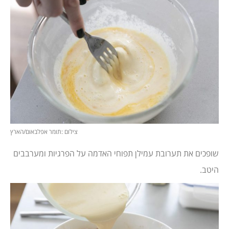
צילום :תומר אפלבאום/הארץ
שופכים את תערובת עמילן תפוחי האדמה על הפרגיות ומערבבים
היטב.