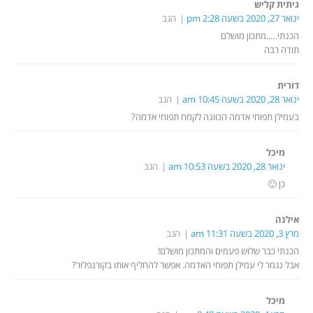
גיתית קליש
ינואר 27, 2020 בשעה 2:28 pm
הגב
הכנתי…..מתכון מושלם
תודה רבה
דורית
ינואר 28, 2020 בשעה 10:45 am
הגב
בעמילן תפוחי אדמה הכוונה לקמח תפוחי אדמה?
מיכל
ינואר 28, 2020 בשעה 10:53 am
הגב
כן 🙂
אילנה
מרץ 3, 2020 בשעה 11:31 am
הגב
הכנתי כבר שלוש פעמים והמתכון מושלם!
אבל נגמר לי עמילן תפוחי האדמה. אפשר להחליף אותו בקורנפלור?
מיכל