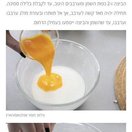
הביצה ו-2 כפות השמן ומערבבים היטב, עד לקבלת בלילה סמיכה.
תחילה יהיה מאד קשה לערבב, אך אל תוותרו ובעזרת מזלג ערבבו
וערבבו, עד שהשמן והביצה ייטמעו בעמילן הדחוס.
צילום :תומר אפלבאום/הארץ