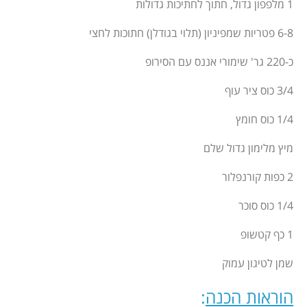
1 מלפפון גדול, חתוך לחתיכות גדולות
6-8 פטריות שמפיניון (תלוי בגודלן) חתוכות לחצי
כ-220 גר' שימורי אננס עם הסירופ
3/4 כוס ציר עוף
1/4 כוס חומץ
מיץ מלימון גדול שלם
2 כפות קורנפלור
1/4 כוס סוכר
1 כף קטשופ
שמן לטיגון עמוק
הוראות הכנה
: