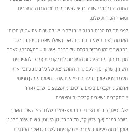
המנה הזו לגמרי שווה וכדאי לצאת מגבולות הגזרה המוכרים
ומאזור הנוחות שלנו.
לפני תחילת הכנת המנה שימו לב כי יש להשרות את עמילן תפוחי
האדמה לפחות שעתיים במים. אל תשאלו שאלות.. יסתבר לכם
בהמשך כי זהו מרכיב הקסם של המנה. אישית – התאהבתי. לאחר
מכן, נחתוך את הפרגיות המוכרות לנו לקוביות (מבלי להסיר את
השומן, שרק יוסיף לעסיסיות המתפרצת של כל ביס), נתבל אותן
מעט ונצפה אותן בתערובת פלאים שנכין מאותו עמילן תפוחי
אדמה. מתקבלים ביסים פריכים, מתפצפצים, שגם לאחר
שמתקררים נשארים קריספיים ומצוינים.
שלב טיגון קוביות הפרגיות המתפצפצות שלנו הוא השלב הארוך
ביותר במנה (אך עדיין קל, מדובר בטיגון פשוט) משום שצריך לטגן
אותן בכמה פעימות, אחרת יידבקו אחת לשניה. כאשר הפרגיות