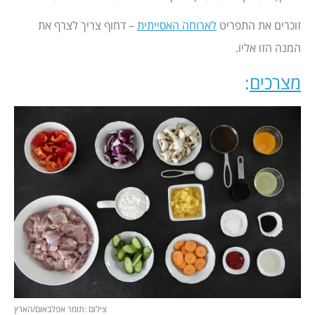
זוכרים את התפריט
לארוחה האסייתית
– דחוף צריך לצרף את
המנה הזו אליו.
מצרכים
:
צילום :תומר אפלבאום/הארץ