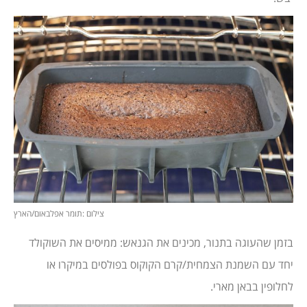
צילום :תומר אפלבאום/הארץ
בזמן שהעוגה בתנור, מכינים את הגנאש: ממיסים את השוקולד
יחד עם השמנת הצמחית/קרם הקוקוס בפולסים במיקרו או
לחלופין בבאן מארי.