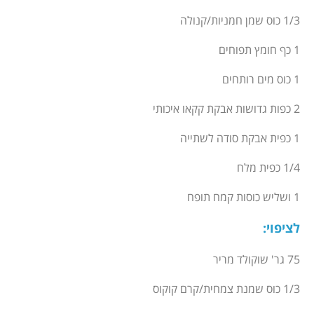
1/3 כוס שמן חמניות/קנולה
1 כף חומץ תפוחים
1 כוס מים רותחים
2 כפות גדושות אבקת קקאו איכותי
1 כפית אבקת סודה לשתייה
1/4 כפית מלח
1 ושליש כוסות קמח תופח
לציפוי
:
75 גר' שוקולד מריר
1/3 כוס שמנת צמחית/קרם קוקוס