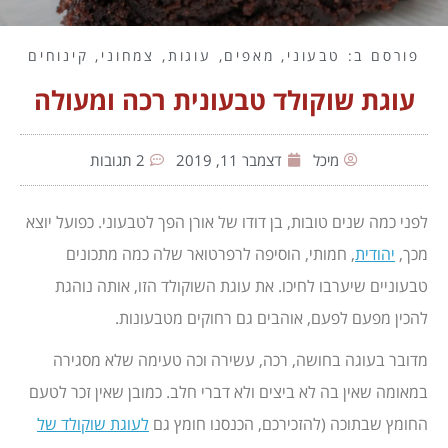
פורסם ב:
טבעוני
,
מאפים
,
עוגות
,
צמחוני
,
קינוחים
עוגת שוקולד טבעונית רכה ומעולה
מיכל
דצמבר 11, 2019
2 תגובות
לפני כמה שנים טובות, בן דודו של אורן הפך לטבעוני. כפועל יוצא
מכך,
יהודית
, חמותי, הוסיפה לרפרטואר שלה כמה מתכונים
טבעוניים שיערבו לחיכו. את עוגת השוקולד הזו, אותה נוהגת
להכין מפעם לפעם, אוהבים גם רחוקים מטבעונות.
מדובר בעוגה בחושה, רכה, עשירה וכה טעימה שלא מסגירה
במאומה שאין בה לא ביצים ולא דברי חלב. כמובן שאין זכר לטעם
החומץ שבתוכה (להזכירכם, הכנסנו חומץ גם
לעוגת שוקולד של