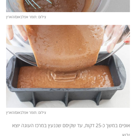
צילום :תומר אפלבאום/הארץ
צילום :תומר אפלבאום/הארץ
אופים במשך כ-25 דקות, עד שקיסם שננעץ במרכז העוגה יוצא
יבש.