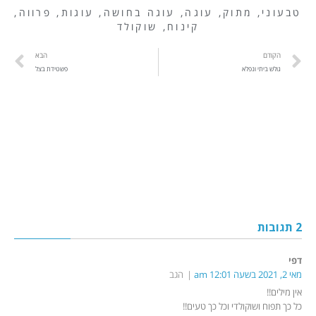
טבעוני
,
מתוק
,
עוגה
,
עוגה בחושה
,
עוגות
,
פרווה
,
קינוח
,
שוקולד
הקודם
הבא
גולש ביתי ונפלא
פשטידת בצל
2 תגובות
דפי
מאי 2, 2021 בשעה 12:01 am
הגב
אין מילים!!
כל כך תפוח ושוקולדי וכל כך טעים!!