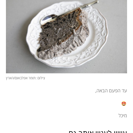
צילום :תומר אפלבאום/הארץ
עד הפעם הבאה,
מיכל
עשוי לעניין אותך גם...