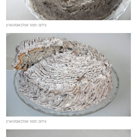
צילום :תומר אפלבאום/הארץ
צילום :תומר אפלבאום/הארץ