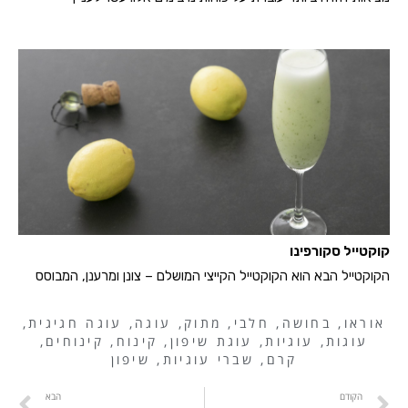
קוקטייל סקורפינו
הקוקטייל הבא הוא הקוקטייל הקייצי המושלם – צונן ומרענן, המבוסס
אוראו
,
בחושה
,
חלבי
,
מתוק
,
עוגה
,
עוגה חגיגית
,
עוגות
,
עוגיות
,
עוגת שיפון
,
קינוח
,
קינוחים
,
קרם
,
שברי עוגיות
,
שיפון
הקודם
הבא