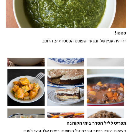
פסטו!
זה היה עניין של זמן עד שפוסט הפסטו יגיע. הרוטב
תפריט לליל הסדר בימי הקורונה
מציאות הזויה ביותר עוברת על כוחותינו בימים אלו. עשוי לעניין