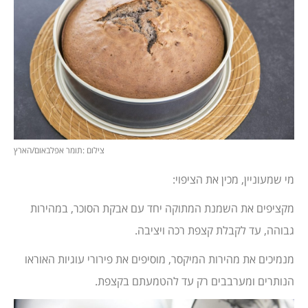
צילום :תומר אפלבאום/הארץ
מי שמעוניין, מכין את הציפוי:
מקציפים את השמנת המתוקה יחד עם אבקת הסוכר, במהירות
גבוהה, עד לקבלת קצפת רכה ויציבה.
מנמיכים את מהירות המיקסר, מוסיפים את פירורי עוגיות האוראו
הנותרים ומערבבים רק עד להטמעתם בקצפת.