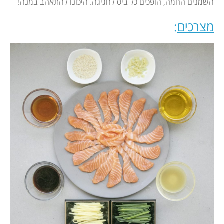
השמנים החמה, הופכים כל ביס לחגיגה. היכונו להתאהב במנה!
מצרכים
: