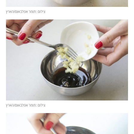
צילום :תומר אפלבאום/הארץ
צילום :תומר אפלבאום/הארץ