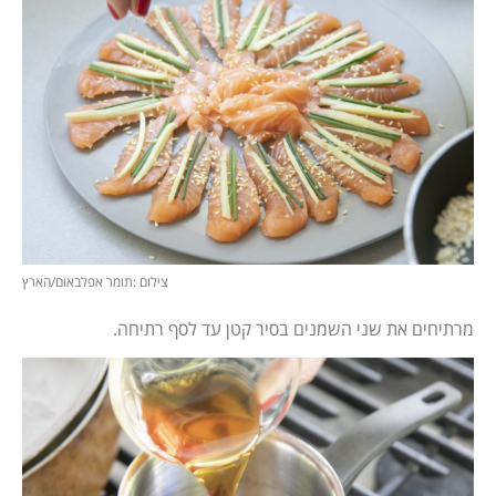
צילום :תומר אפלבאום/הארץ
מרתיחים את שני השמנים בסיר קטן עד לסף רתיחה.