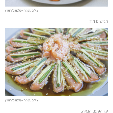
צילום :תומר אפלבאום/הארץ
מגישים מיד.
צילום :תומר אפלבאום/הארץ
עד הפעם הבאה,