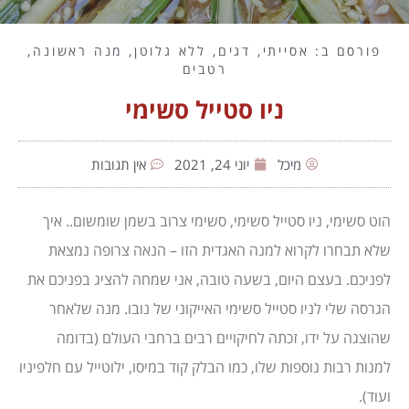
פורסם ב:
אסייתי
,
דגים
,
ללא גלוטן
,
מנה ראשונה
,
רטבים
ניו סטייל סשימי
מיכל
יוני 24, 2021
אין תגובות
הוט סשימי, ניו סטייל סשימי, סשימי צרוב בשמן שומשום.. איך
שלא תבחרו לקרוא למנה האגדית הזו – הנאה צרופה נמצאת
לפניכם. בעצם היום, בשעה טובה, אני שמחה להציג בפניכם את
הגרסה שלי לניו סטייל סשימי האייקוני של נובו. מנה שלאחר
שהוצגה על ידו, זכתה לחיקויים רבים ברחבי העולם (בדומה
למנות רבות נוספות שלו, כמו הבלק קוד במיסו, ילוטייל עם חלפיניו
ועוד).