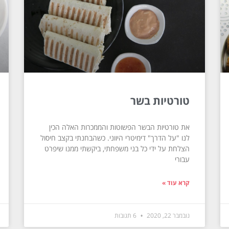
טורטיות בשר
את טורטיות הבשר הפשוטות והממכרות האלה הכין
לנו "על הדרך" דימיטרי היווני. כשהבחנתי בקצב חיסול
הצלחת על ידי כל בני משפחתי, ביקשתי ממנו שיפרט
עבורי
קרא עוד »
נובמבר 22, 2020
6 תגובות