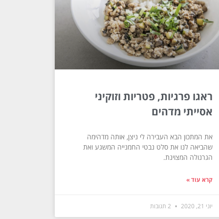
ראגו פרגיות, פטריות וזוקיני
אסייתי מדהים
את המתכון הבא העבירה לי ניצן, אותה מדהימה
שהביאה לנו את סלט נבטי החמנייה המשגע ואת
הגרנולה המצוינת.
קרא עוד »
יוני 21, 2020
2 תגובות