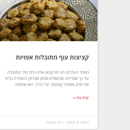
קציצות עוף מתובלות אפויות
באחד הערבים רוני וזיו קפצו אלינו ורוני מיד התנצלה
על כך שמריחה מבישולים מכיוון שבדיוק העמידה בבית
סיר מרק ואפתה קציצות. על הדרך היא שיתפה
קרא עוד »
דצמבר 4, 2024
14 תגובות