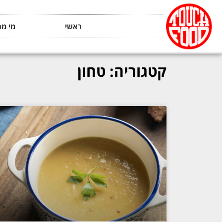
ראשי
מי מה
קטגוריה: טחון