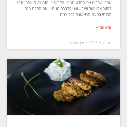
אחרי שתכינו את הסלט הכיפי והקראנצ'י הזה פעם אחת, תרצו
לחזור אליו שוב ושוב.. ואני מדברת מניסיון. את הסלט הזה
הכנתי בפעם הראשונה לפני כמה
קרא עוד »
נובמבר 5, 2023
אין תגובות