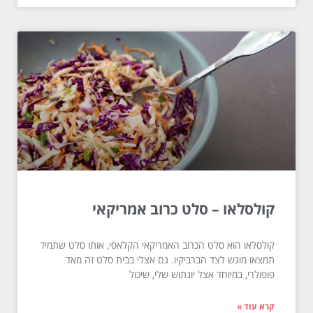
קולסלאו – סלט כרוב אמריקאי
קולסלאו הוא סלט הכרוב האמריקאי הקלאסי, אותו סלט שתמיד
תמצאו מוגש לצד הברביקיו. גם אצלי בבית סלט זה מאד
פופולרי, במיוחד אצל יונתוש שלי, שיכול
קרא עוד »