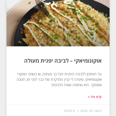
אוקונומיאקי – לביבה יפנית מעולה
על המתכון ללביבה היפנית הכל כך טעימה, או בשמה המקורי
אוקונומיאיקי, סיפרה לי קרין המדקרת שלי כבר לפני חג חנוכה
אשתקד. היא שיתפה שאלו הלביבות
קרא עוד »
דצמבר 29, 2024
6 תגובות