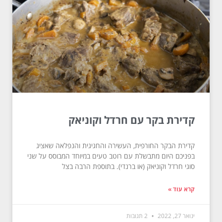
קדירת בקר עם חרדל וקוניאק
קדירת הבקר החורפית, העשירה והחגיגית והנפלאה שאציג
בפניכם היום מתבשלת עם רוטב טעים במיוחד המבוסס על שני
סוגי חרדל וקוניאק (או ברנדי). בתוספת הרבה בצל
קרא עוד »
ינואר 27, 2022
2 תגובות