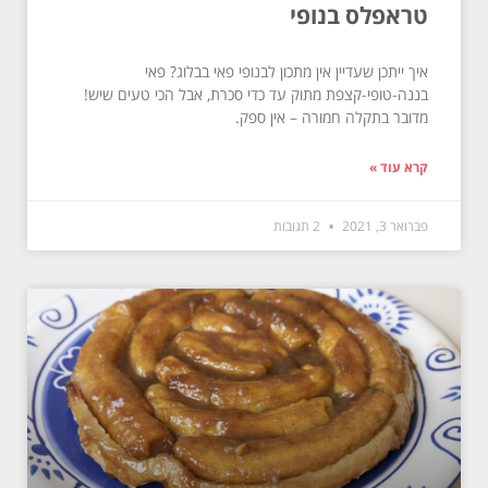
טראפלס בנופי
איך ייתכן שעדיין אין מתכון לבנופי פאי בבלוג? פאי
בננה-טופי-קצפת מתוק עד כדי סכרת, אבל הכי טעים שיש!
מדובר בתקלה חמורה – אין ספק.
קרא עוד »
פברואר 3, 2021
2 תגובות