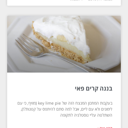
בננה קרים פאי
בעקבות המתכון המנצח הזה של key lime pie (מזויף, כי עם
לימונים ולא עם ליים, אבל למה סתם להיתפס על קטנות?!),
השתלטה עליי נוסטלגיה לתקופה