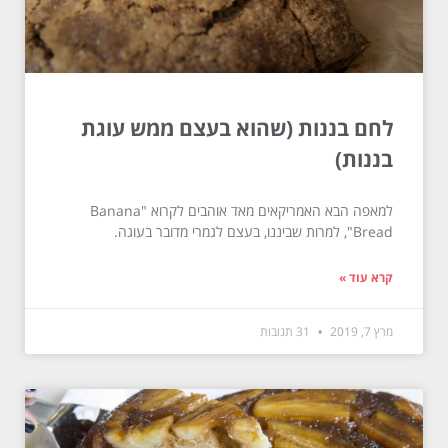
לחם בננות (שהוא בעצם ממש עוגת
בננות)
למאפה הבא האמריקאים מאד אוהבים לקרוא "Banana
Bread", למרות שביננו, בעצם לגמרי מדובר בעוגה.
קרא עוד »
מרץ 7, 2019
31 תגובות