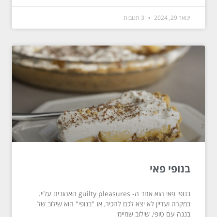
ינואר 29, 2024
3 תגובות
בנופי פאי
בנופי פאי הוא אחד ה- guilty pleasures האהובים עליי.
במקרה ועדיין לא יצא לכם להכיר, אז "בנופי" הוא שילוב של
בננה עם טופי, שילוב שמיימי