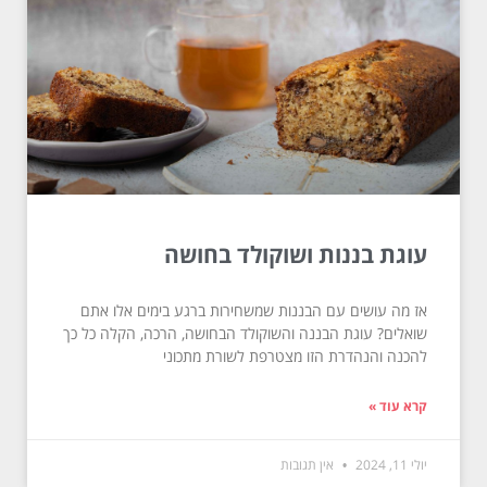
עוגת בננות ושוקולד בחושה
אז מה עושים עם הבננות שמשחירות ברגע בימים אלו אתם
שואלים? עוגת הבננה והשוקולד הבחושה, הרכה, הקלה כל כך
להכנה והנהדרת הזו מצטרפת לשורת מתכוני
קרא עוד »
יולי 11, 2024
אין תגובות