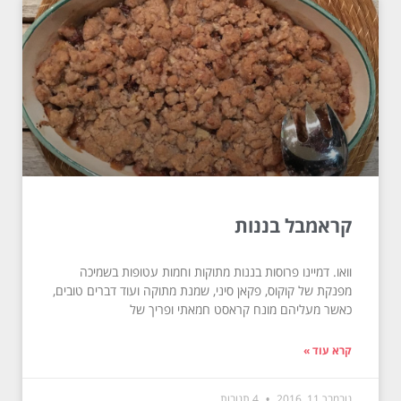
קראמבל בננות
וואו. דמיינו פרוסות בננות מתוקות וחמות עטופות בשמיכה
מפנקת של קוקוס, פקאן סיני, שמנת מתוקה ועוד דברים טובים,
כאשר מעליהם מונח קראסט חמאתי ופריך של
קרא עוד »
נובמבר 11, 2016
4 תגובות