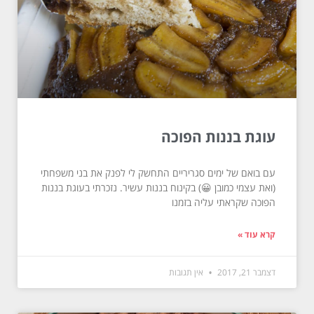
עוגת בננות הפוכה
עם בואם של ימים סגריריים התחשק לי לפנק את בני משפחתי
(ואת עצמי כמובן 😀) בקינוח בננות עשיר. נזכרתי בעוגת בננות
הפוכה שקראתי עליה בזמנו
קרא עוד »
דצמבר 21, 2017
אין תגובות