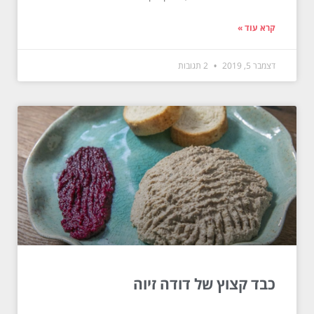
קרא עוד »
דצמבר 5, 2019
2 תגובות
כבד קצוץ של דודה זיוה