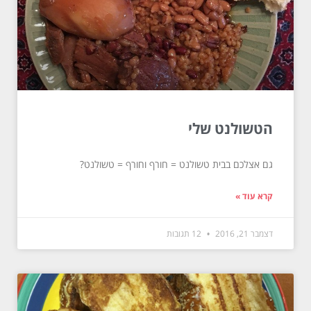
הטשולנט שלי
גם אצלכם בבית טשולנט = חורף וחורף = טשולנט?
קרא עוד »
דצמבר 21, 2016
12 תגובות