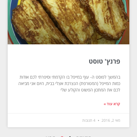
פרנץ' טוסט
בהמשך לפוסט ה- עוף במייפל בו הקדמתי וסיפרתי לכם אודות
כמות המייפל (המטורפת) הנצרכת אצלי בבית, היום אני מביאה
לכם את המתכון הפשוט והקולע שלי
קרא עוד »
מאי 2, 2016
4 תגובות