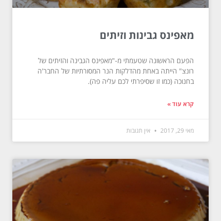
מאפינס גבינות וזיתים
הפעם הראשונה שטעמתי מ-"מאפינס הגבינה והזיתים של
רונצ" הייתה באחת מהדלקות הנר המסורתיות של החבר'ה
בחנוכה (כמו זו שסיפרתי לכם עליה פה).
קרא עוד »
מאי 29, 2017
אין תגובות