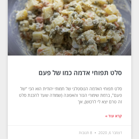
סלט תפוחי אדמה כמו של פעם
סלט תפוחי האדמה הנוסטלגי של חמותי יהודית הוא הכי "של
פעם", ברמת שימורי הגזר והאפונה (שמודה שעד להכנת סלט
זה טרם יצא לי לרכוש), אך
קרא עוד »
דצמבר 6, 2020
8 תגובות