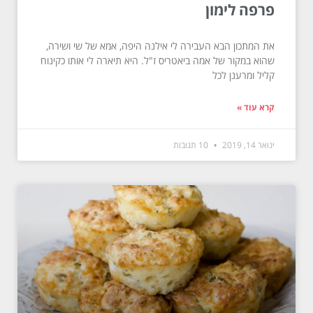
פרפה לימון
את המתכון הבא העבירה לי אילנה היפה, אמא של שי ושירה,
שהוא במקור של אמה ביאטריס ז"ל. היא תיארה לי אותו כקינוח
קליל ומרענן לכל
קרא עוד »
ינואר 14, 2019
10 תגובות