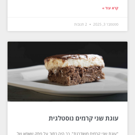
קרא עוד »
ספטמבר 3, 2025
2 תגובות
עוגת שני קרמים נוסטלגית
"עוגת שני קרמים משודרגת", כך היה כתוב על פתק שאמא של