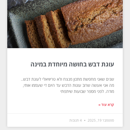
עוגת דבש בחושה מיוחדת במינה
שנים שאני מחפשת מתכון מנצח ולא טריוויאלי לעוגת דבש..
מה אני אעשה שרוב עוגות הדבש עד היום די שעממו אותי,
מודה. לפני מספר שבועות שיתפתי
קרא עוד »
ספטמבר 19, 2025
4 תגובות