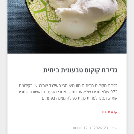
גלידת קוקוס טבעונית ביתית
גלידת הקוקוס הביתית הזו היא הכי תאילנד שתרגישו בקידומת
972.שלא תגידו שלא אמרתי – אחרי הפעם הראשונה שתכינו
אותה, תכינו לפחות כמות כפולה ממנה בפעמים
קרא עוד »
אפריל 23, 2026
12 תגובות