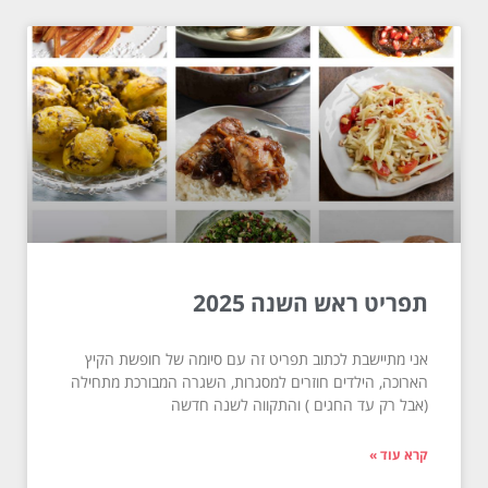
תפריט ראש השנה 2025
אני מתיישבת לכתוב תפריט זה עם סיומה של חופשת הקיץ
הארוכה, הילדים חוזרים למסגרות, השגרה המבורכת מתחילה
(אבל רק עד החגים ) והתקווה לשנה חדשה
קרא עוד »