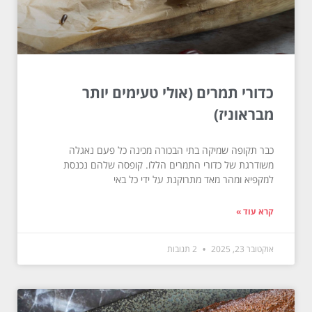
כדורי תמרים (אולי טעימים יותר
מבראוניז)
כבר תקופה שמיקה בתי הבכורה מכינה כל פעם נאגלה
משודרגת של כדורי התמרים הללו. קופסה שלהם נכנסת
למקפיא ומהר מאד מתרוקנת על ידי כל באי
קרא עוד »
אוקטובר 23, 2025
2 תגובות