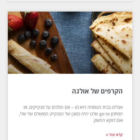
הקרפים של אולגה
אצלינו בבית הנוסחה היא כזו – אם הולכים על פנקייקים, אז
המתכון go to שלנו יהיה כמובן של הפנקייק המושלם של שלי,
ואם דווקא החשק
קרא עוד »