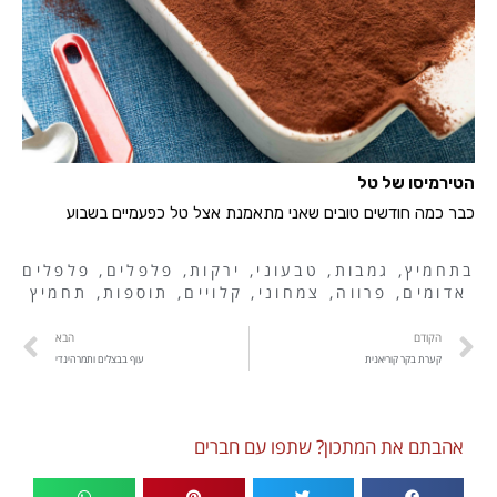
הטירמיסו של טל
כבר כמה חודשים טובים שאני מתאמנת אצל טל כפעמיים בשבוע
בתחמיץ
,
גמבות
,
טבעוני
,
ירקות
,
פלפלים
,
פלפלים
אדומים
,
פרווה
,
צמחוני
,
קלויים
,
תוספות
,
תחמיץ
הקודם
הבא
קערת בקר קוריאנית
עוף בבצלים ותמרהינדי
אהבתם את המתכון? שתפו עם חברים