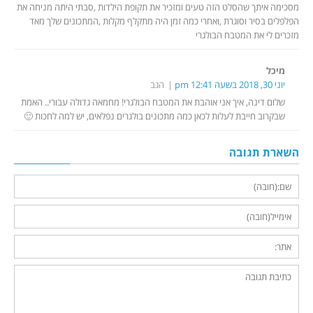
מסכימה איתך שהסלט הזה טעים ומזכיר את תקופת הילדות ,סבתי היתה מניחה את
הפלפלים בסיר וסוגרת ,ואחרי כמה זמן היה מתקלף מקלות ,המתכונים שלך מאד
מזכרים לי את המטבח הבולגרי
מיכל
יוני 30, 2018 בשעה 12:41 pm
הגב
שלום דינה, איך אני אוהבת את המטבח הבולגרי! מחמאה גדולה עבורי.. האמת
שבקרוב חייבת לעלות לכאן כמה מתכונים בולגרים נפלאים, יש למה לחכות 🙂
השארת תגובה