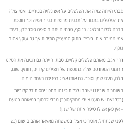
סבתי הייתה צולה את הפלפלים על אש גלויה בכיריים, ואמי צולה
את הפלפלים בתנור על תבנית מרופדת בנייר אפיה וכך חוסכת
הרבה לכלוך ובלאגן. בנוסף, סבתי הייתה מוסיפה סוכר לבן, בעוד
אמי ממירה אותו בצ'ילי מתוק המעניק מתיקות אך גם עוקץ אהוב
נוסף.
דרך אגב, מאותם פלפלים קלויים, סבתי הייתה גם מכינה את הסלט
הרומני המפורסם שלה בתוספת של חצילים קלויים, חומץ, שום,
מלח, מעט שמן וסוכר. גם אותו אציג בפניכם באחד הימים.
השומרים שביננו ישמחו לגלות כי זהו מתכון יחסית דל קלוריות
(בכל זאת יש מעט צ'ילי מתוק/סוכר) מבלי לחסוך במאומה בטעם
– אין כאן אפילו טיפה אחת של שמן!
לפני שנתחיל, אזכיר כי אצלי במשפחה מאאאד אוהבים שום (כפי