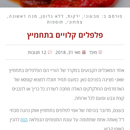
פורסם ב:
טבעוני
,
ירקות
,
ללא גלוטן
,
מנה ראשונה
,
צמחוני
,
תוספות
פלפלים קלויים בתחמיץ
מיכל
מאי 31, 2018
12 תגובות
אחד המאכלים הקבועים במקרר של הוריי הם הפלפלים בתחמיץ
שאני מציגה בפניכם כאן. כמעט תמיד תוכלו למצוא קופסא של
האדמדמים החלקלקים האלה מחכה לשדרג כל כריך או להכניס
קצת צבע וטעם לכל ארוחה.
בעצם, מדובר בגרסה של אמי לפלפים בתחמיץ אותן נהגה סבתי
ז"ל (אותה אחת שחתומה על עוגת התפוחים הנפלאה
הזו
) להכין
באופן קבוע.