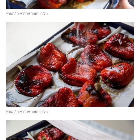
צילום: תומר אפלבאום /הארץ
צילום: תומר אפלבאום /הארץ