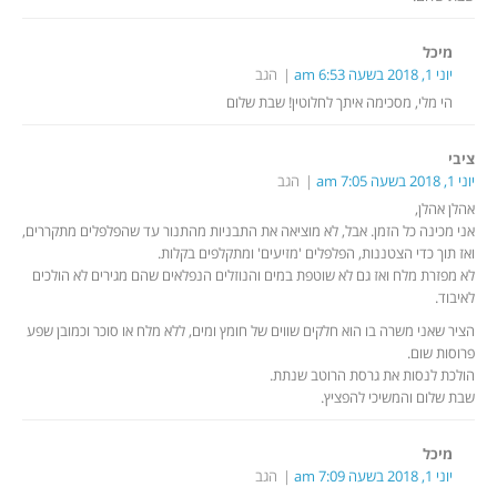
מיכל
יוני 1, 2018 בשעה 6:53 am
הגב
הי מלי, מסכימה איתך לחלוטין! שבת שלום
ציבי
יוני 1, 2018 בשעה 7:05 am
הגב
אהלן אהלן,
אני מכינה כל הזמן. אבל, לא מוציאה את התבניות מהתנור עד שהפלפלים מתקררים,
ואז תוך כדי הצטננות, הפלפלים 'מזיעים' ומתקלפים בקלות.
לא מפזרת מלח ואז גם לא שוטפת במים והנוזלים הנפלאים שהם מגירים לא הולכים
לאיבוד.
הציר שאני משרה בו הוא חלקים שווים של חומץ ומים, ללא מלח או סוכר וכמובן שפע
פרוסות שום.
הולכת לנסות את גרסת הרוטב שנתת.
שבת שלום והמשיכי להפציץ.
מיכל
יוני 1, 2018 בשעה 7:09 am
הגב