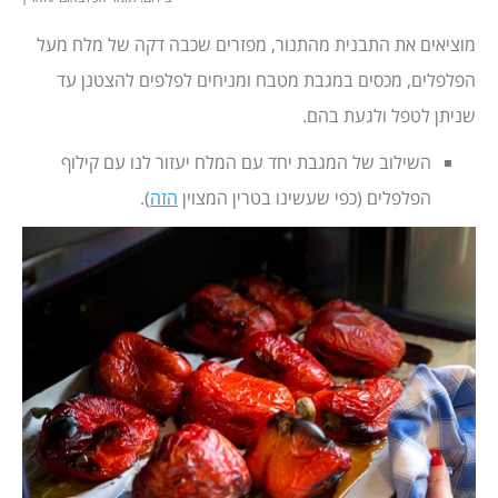
מוציאים את התבנית מהתנור, מפזרים שכבה דקה של מלח מעל
הפלפלים, מכסים במגבת מטבח ומניחים לפלפים להצטנן עד
שניתן לטפל ולגעת בהם.
השילוב של המגבת יחד עם המלח יעזור לנו עם קילוף
הפלפלים (כפי שעשינו בטרין המצוין
הזה
).