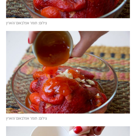
צילום: תומר אפלבאום /הארץ
צילום: תומר אפלבאום /הארץ