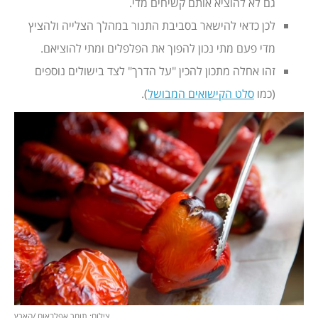
גם לא להוציא אותם קשיחים מדי.
לכן כדאי להישאר בסביבת התנור במהלך הצלייה ולהציץ
מדי פעם מתי נכון להפוך את הפלפלים ומתי להוציאם.
זהו אחלה מתכון להכין "על הדרך" לצד בישולים נוספים
(כמו
סלט הקישואים המבושל
).
צילום: תומר אפלבאום /הארץ