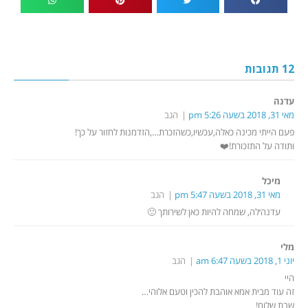
12 תגובות
עדנה
מאי 31, 2018 בשעה 5:26 pm
הגב
פעם הייתי מכינה כאלה,עכשיו,כשהזכרת…,הזדמנות לחזור על כך!
ותודה על התזכורת!❤️
מיכל
מאי 31, 2018 בשעה 5:47 pm
הגב
עדנה׳לה, שמחה להיות כאן לשירותך 🙂
מלי
יוני 1, 2018 בשעה 6:47 am
הגב
היי
זה עוד מבית אמא אוהבת להכין וטעם אלוהי…
שבת שלום!