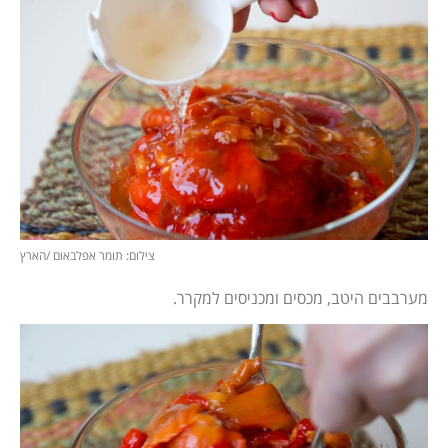
צילום: תומר אפלבאום /הארץ
מערבבים היטב, מכסים ומכניסים למקרר.