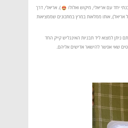
י יחד עם אריאלי, מיקוש ואלולו
). אריאלי, דרך
 לקרנוש אמה של אריאל), אותו ממלאות במרץ במתכונים שממציאות
ם ניתן למצוא ליד תבניות האינגליש קייק החד
וקטים שאי אפשר להישאר אדישים אליהם.