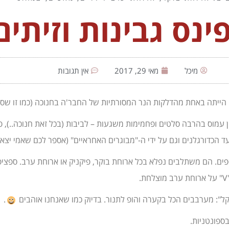
נס גבינות וזיתים
מיכל
מאי 29, 2017
אין תגובות
 הייתה באחת מהדלקות הנר המסורתיות של החבר'ה בחנוכה (כמו זו שס
עמוס בהרבה סלטים ופחמימות משגעות – לביבות (בכל זאת חנוכה..), פ
 הכדורגלנים וגם על ידי ה-"מבוגרים האחראיים" (אספר לכם שאמי יצאה
פים. הם משתלבים נפלא בכל ארוחת בוקר, פיקניק או ארוחת ערב. ספצי
קל": מערבבים הכל בקערה והופ לתנור. בדיוק כמו שאנחנו אוהבים
.
ספונטניות.