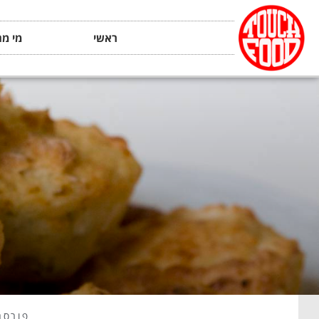
ראשי
מי מה
פורסם