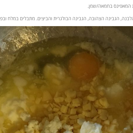
לבנה, הגבינה הצהובה, הגבינה הבולגרית והביצים. מתבלים במלח ובפ