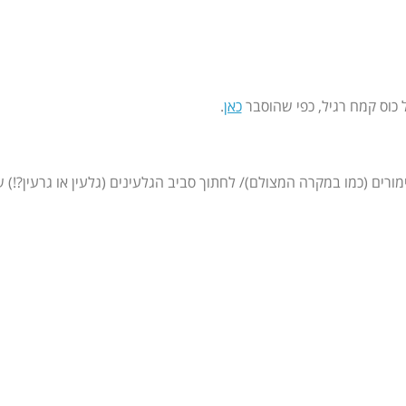
 כוס קמח רגיל, כפי שהוסבר
כאן
.
רים (כמו במקרה המצולם)/ לחתוך סביב הגלעינים (גלעין או גרעין?!) של