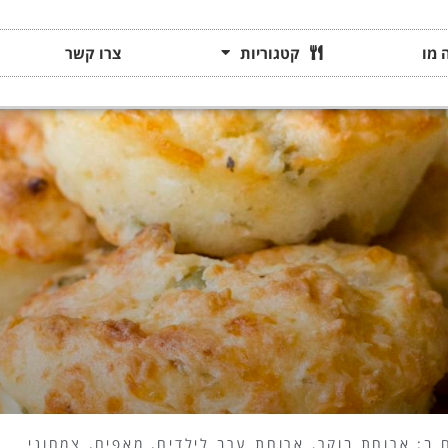
 מו
קטגוריות
צרו קשר
 ב:
ארוחת בוקר
,
ארוחת ערב לילדים
,
מאפים
,
צמחוני