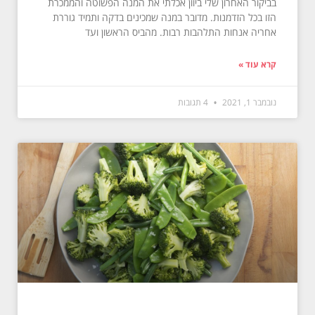
בביקור האחרון שלי ביוון אכלתי את המנה הפשוטה והממכרת
הזו בכל הזדמנות. מדובר במנה שמכינים בדקה ותמיד גוררת
אחריה אנחות התלהבות רבות. מהביס הראשון ועד
קרא עוד »
נובמבר 1, 2021
4 תגובות