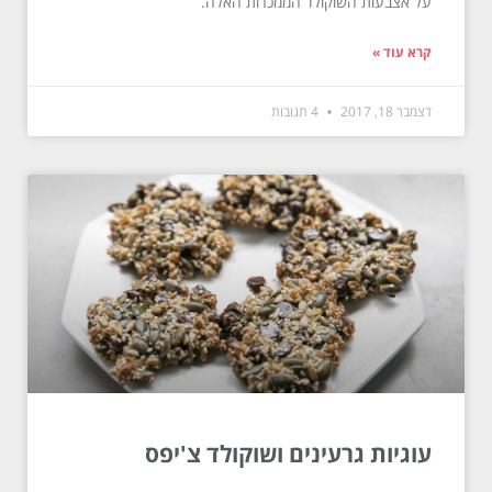
על אצבעות השוקולד הממכרות האלה.
קרא עוד »
דצמבר 18, 2017
4 תגובות
עוגיות גרעינים ושוקולד צ'יפס