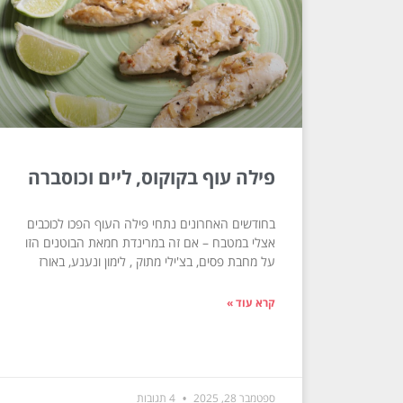
פילה עוף בקוקוס, ליים וכוסברה
בחודשים האחרונים נתחי פילה העוף הפכו לכוכבים
אצלי במטבח – אם זה במרינדת חמאת הבוטנים הזו
על מחבת פסים, בצ'ילי מתוק , לימון ונענע, באורז
קרא עוד »
ספטמבר 28, 2025
4 תגובות