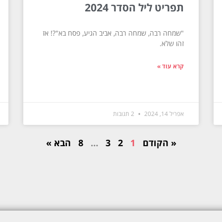
תפריט ליל הסדר 2024
"שמחה רבה, שמחה רבה, אביב הגיע, פסח בא"?! אז
זהו שלא.
קרא עוד »
אפריל 14, 2024
2 תגובות
« הקודם
1
2
3
…
8
הבא »