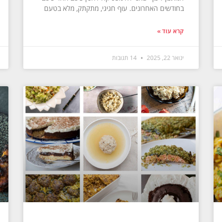
בחודשים האחרונים. עוף חגיגי, מתקתק, מלא בטעם
קרא עוד »
ינואר 22, 2025
14 תגובות