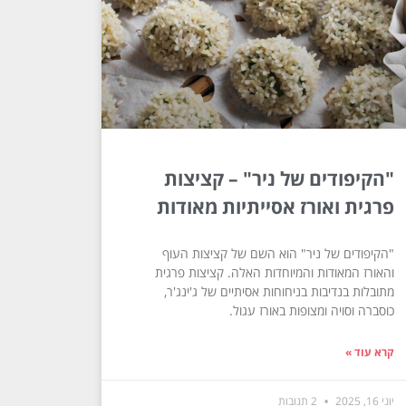
"הקיפודים של ניר" – קציצות
פרגית ואורז אסייתיות מאודות
"הקיפודים של ניר" הוא השם של קציצות העוף
והאורז המאודות והמיוחדות האלה. קציצות פרגית
מתובלות בנדיבות בניחוחות אסיתיים של ג'ינג'ר,
כוסברה וסויה ומצופות באורז עגול.
קרא עוד »
יוני 16, 2025
2 תגובות