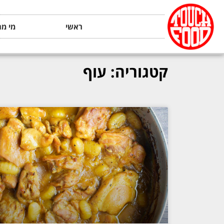
ראשי
מי מה
קטגוריה: עוף