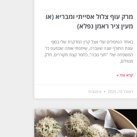
מרק עוף צלול אסייתי ומבריא (או
מעין ציר ראמן נפלא)
באחד הטיפולים שלי אצל קרין המדקרת שלי בסוף
עונת החורף שנה שעברה, שיתפתי אותה שכמעט כל
המשפחה שלי "חצי גובה", כלומר קצת מקוררים, חלק
מנוזלים,
קרא עוד »
דצמבר 10, 2025
6 תגובות