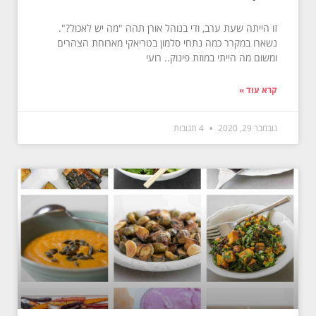
זו הייתה שעת ערב, ודי בנוהל אורן תהה "מה יש לאכול?".
נשארו במקרר כמה נתחי סלמון בטריאקי מארוחת הצהרים
ומשום מה הייתי במוזת פינוק.. רועי
קרא עוד »
נובמבר 29, 2020
4 תגובות