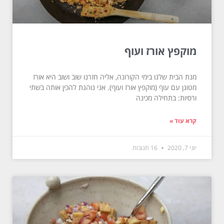
מוקפץ אורז ועוף
מנת הבית שלנו בימי הקורונה, אליה חזרנו שוב ושוב היא אורז
מטוגן עם עוף (מוקפץ אורז ועוף). אני נוהגת להכין אותה בשתי
ורסיות: בתחילה מכינה
קרא עוד »
יוני 7, 2020
16 תגובות