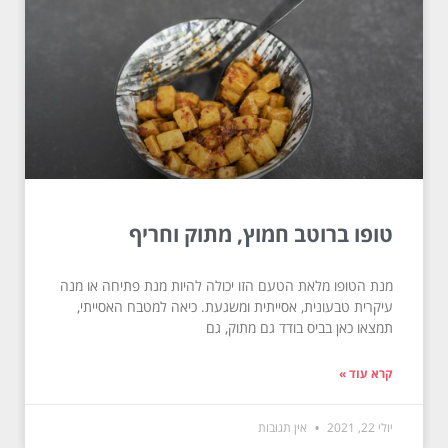
טופו ברוטב חמוץ, מתוק וחריף
מנת הטופו מלאת הטעם הזו יכולה להיות מנת פתיחה או מנה
עיקרית טבעונית, אסייתית ומשגעת. כיאה למטבח האסייתי,
תמצאו כאן בביס בודד גם מתוק, גם
קרא עוד »
יולי 22, 2021
אין תגובות