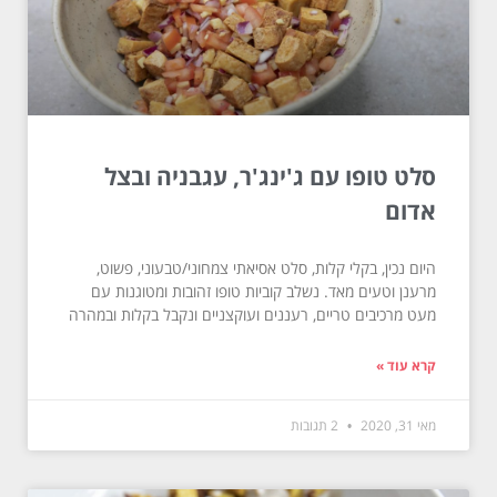
סלט טופו עם ג'ינג'ר, עגבניה ובצל
אדום
היום נכין, בקלי קלות, סלט אסיאתי צמחוני/טבעוני, פשוט,
מרענן וטעים מאד. נשלב קוביות טופו זהובות ומטוגנות עם
מעט מרכיבים טריים, רעננים ועוקצניים ונקבל בקלות ובמהרה
קרא עוד »
מאי 31, 2020
2 תגובות