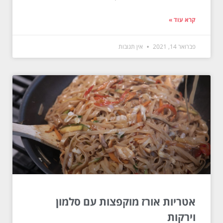
קרא עוד »
פברואר 14, 2021
אין תגובות
אטריות אורז מוקפצות עם סלמון
וירקות