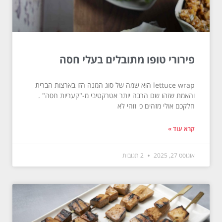
פירורי טופו מתובלים בעלי חסה
lettuce wrap הוא שמה של סוג המנה הזו בארצות הברית
והאמת שזהו שם הרבה יותר אטרקטיבי מ-"קעריות חסה" .
חלקכם אולי מזהים כי זוהי לא
קרא עוד »
אוגוסט 27, 2025
2 תגובות