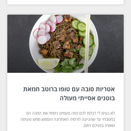
אטריות סובה עם טופו ברוטב חמאת
בוטנים אסייתי מעולה
לא נעים לי לגלות לכם כמה פעמים ניסיתי את המנה הזו
במטבחי עד שהגיעה לורסיה האחרונה והממש ממש טעימה
שאציג בפניכם היום.