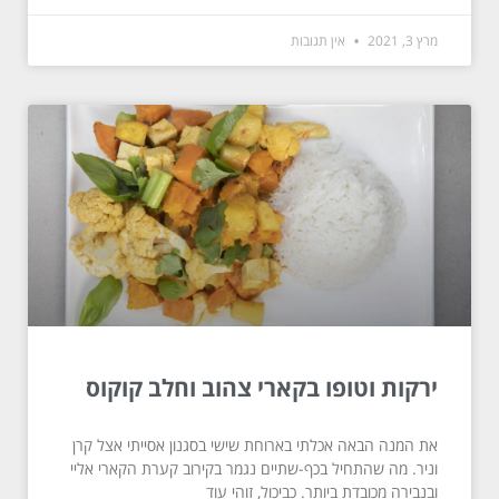
מרץ 3, 2021
אין תגובות
ירקות וטופו בקארי צהוב וחלב קוקוס
את המנה הבאה אכלתי בארוחת שישי בסגנון אסייתי אצל קרן
וניר. מה שהתחיל בכף-שתיים נגמר בקירוב קערת הקארי אליי
ובנבירה מכובדת ביותר. כביכול, זוהי עוד