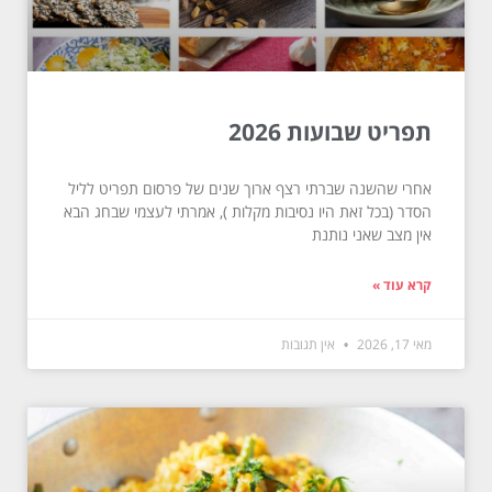
תפריט שבועות 2026
אחרי שהשנה שברתי רצף ארוך שנים של פרסום תפריט לליל
הסדר (בכל זאת היו נסיבות מקלות ), אמרתי לעצמי שבחג הבא
אין מצב שאני נותנת
קרא עוד »
מאי 17, 2026
אין תגובות