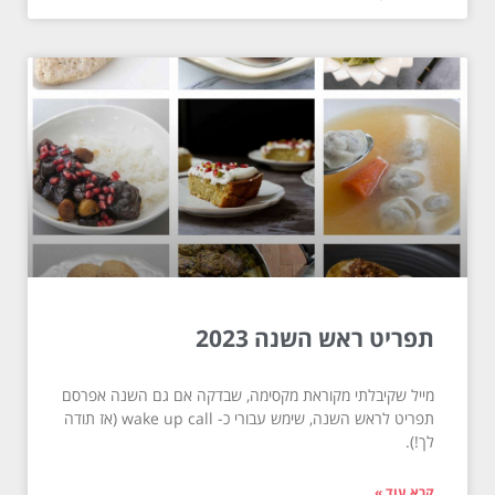
תפריט ראש השנה 2023
מייל שקיבלתי מקוראת מקסימה, שבדקה אם גם השנה אפרסם
תפריט לראש השנה, שימש עבורי כ- wake up call (אז תודה
לך!).
קרא עוד »