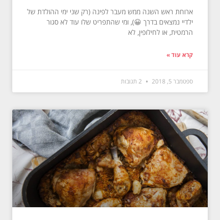
ארוחת ראש השנה ממש מעבר לפינה (רק שני ימי ההולדת של
ילדיי נמצאים בדרך 😀), ומי שהתפריט שלו עוד לא סגור
הרמטית, או לחילופין, לא
קרא עוד »
ספטמבר 5, 2018
2 תגובות