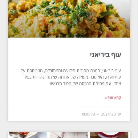
עוף ביריאני
עוף ביריאני, המנה ההודית הידועה והמתובלת, המבוססת על
עוף ואורז, היא מנה מעולה של ארוחה שלמה ונהדרת בסיר
אחד. עם פתיחת המכסה של הסיר תרגישו
קרא עוד »
יוני 23, 2024
8 תגובות