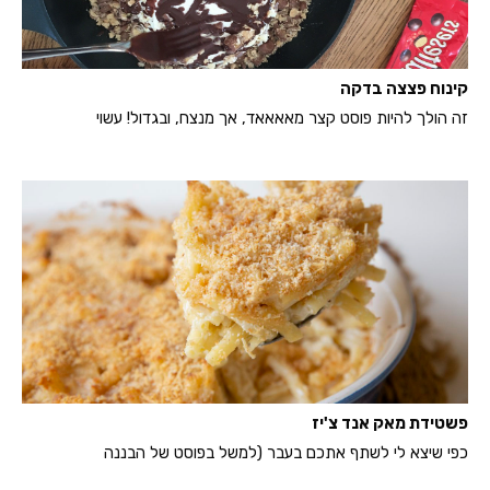
קינוח פצצה בדקה
זה הולך להיות פוסט קצר מאאאאד, אך מנצח, ובגדול! עשוי
פשטידת מאק אנד צ'יז
כפי שיצא לי לשתף אתכם בעבר (למשל בפוסט של הבננה