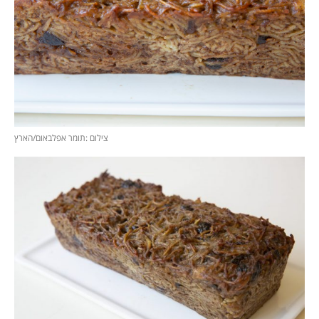
צילום :תומר אפלבאום/הארץ