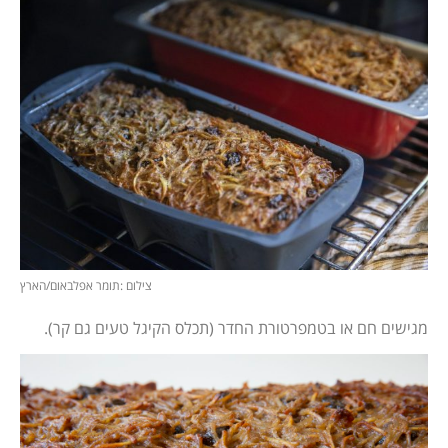
צילום :תומר אפלבאום/הארץ
מגישים חם או בטמפרטורת החדר (תכלס הקיגל טעים גם קר).