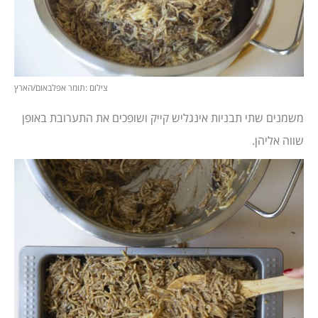
צילום :תומר אפלבאום/הארץ
משמנים שתי תבניות אינגליש קייק ושופכים את התערובת באופן
שווה אליהן.