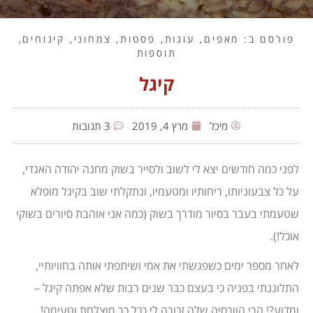
פורסם ב:
מאפים
,
עוגות
,
פסטות
,
צמחוני
,
קינוחים
,
תוספות
קיגל
מיכל
מרץ 4, 2019
3 תגובות
לפני כמה חודשים יצא לי לשוב ולסייר בשוק מחנה יהודה האגדי,
על כל צבעוניותו, ריחותיו ומטעמיו, ונתקלתי שוב בקיגל מופלא
שטעמתי בעבר בסיור מודרך בשוק (כמה אני אוהבת סיורים בשוקי
אוכל!).
לאחר מספר ימים כשפגשתי את אמי ושיתפתי אותה בחוויותיי,
התלוננתי בפניה כי בעצם כבר שנים רבות שלא אפתה קיגל –
ומדוע?! הרי הוורסיה שלה זכורה לי ככל כך מוצלחת וטעימה!