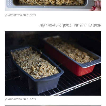
צילום :תומר אפלבאום/הארץ
אופים עד להשחמה במשך כ- 40-45 דקות.
צילום :תומר אפלבאום/הארץ