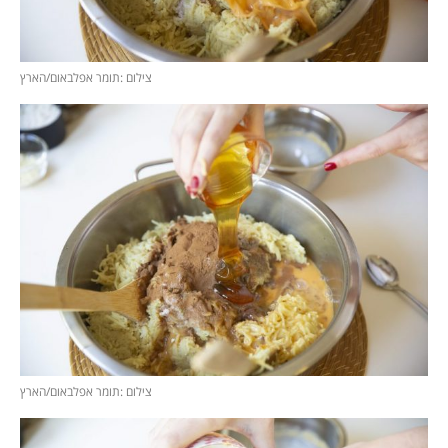
צילום :תומר אפלבאום/הארץ
צילום :תומר אפלבאום/הארץ