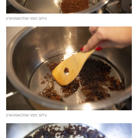
צילום :תומר אפלבאום/הארץ
צילום :תומר אפלבאום/הארץ