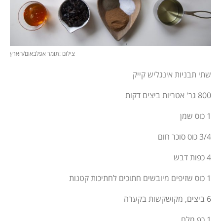
צילום :תומר אפלבאום/הארץ
שתי תבניות אינגליש קייק
800 גר' אטריות ביצים דקות
1 כוס שמן
3/4 כוס סוכר חום
4 כפות דבש
1 כוס שזיפים מיובשים חתוכים לחתיכות קטנות
6 ביצים, מקושקשות בקערה
1 כף מלח