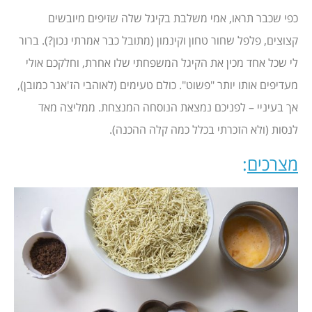
כפי שכבר תראו, אמי משלבת בקיגל שלה שזיפים מיובשים
קצוצים, פלפל שחור טחון וקינמון (מתובל כבר אמרתי נכון?). ברור
לי שכל אחד מכין את הקיגל המשפחתי שלו אחרת, וחלקכם אולי
מעדיפים אותו יותר "פשוט". כולם טעימים (לאוהבי הז'אנר כמובן),
אך בעיניי – לפניכם נמצאת הנוסחה המנצחת. ממליצה מאד
לנסות (ולא הזכרתי בכלל כמה קלה ההכנה).
מצרכים
: