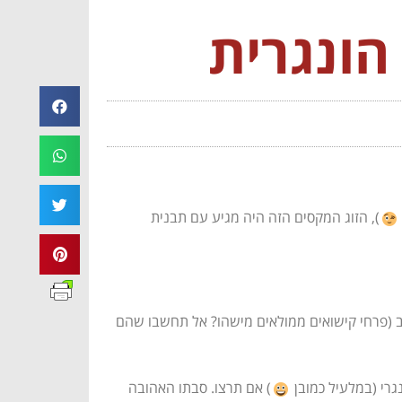
הונגרית
), הזוג המקסים הזה היה מגיע עם תבנית
צב (פרחי קישואים ממולאים מישהו? אל תחשבו שהם
נגרי (במלעיל כמובן
) אם תרצו. סבתו האהובה