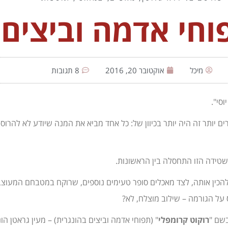
חי אדמה וביצים 
מיכל
אוקטובר 20, 2016
8 תגובות
סי".
ם יותר זה היה יותר בכיוון של: כל אחד מביא את המנה שיודע לא להרוס
 להכין אותה, לצד מאכלים סופר טעימים נוספים, שרוקח במטבחם המעו
וס על הגורמה – שילוב מוצלח, לא?
שם "
רוקוט קרומפלי
" (תפוחי אדמה וביצים בהונגרית) – מעין גראטן הו