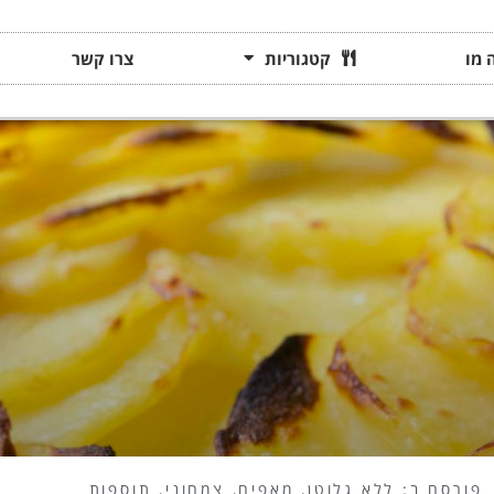
 מו
קטגוריות
צרו קשר
פורסם ב:
ללא גלוטן
,
מאפים
,
צמחוני
,
תוספות