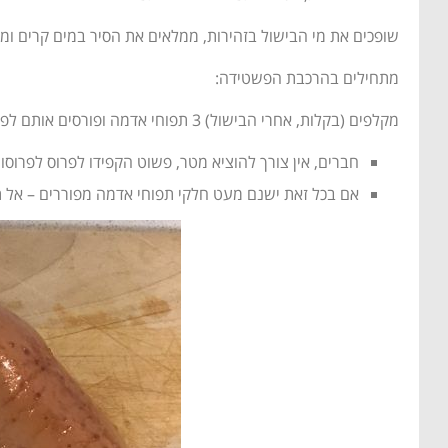
שופכים את מי הבישול בזהירות, ממלאים את הסיר במים קרים ומ
מתחילים בהרכבת הפשטידה:
מקלפים (בקלות, אחרי הבישול) 3 תפוחי אדמה ופורסים אותם לפרוסות דקות של עד 1/2 ס"מ.
חברים, אין צורך להוציא מטר, פשוט הקפידו לפרוס לפרוסו
אם בכל זאת ישנם מעט חלקי תפוחי אדמה מפוררים – אל