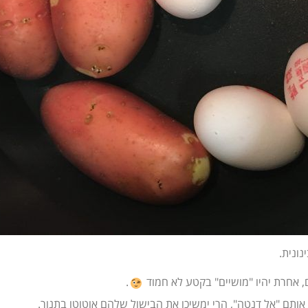
 אחרת יהיו "מושיים" בקטע לא חמוד
.
 אותם "אל דנטה", הרי ימשיכו את הבישול שלהם אוטוטו בתנור.