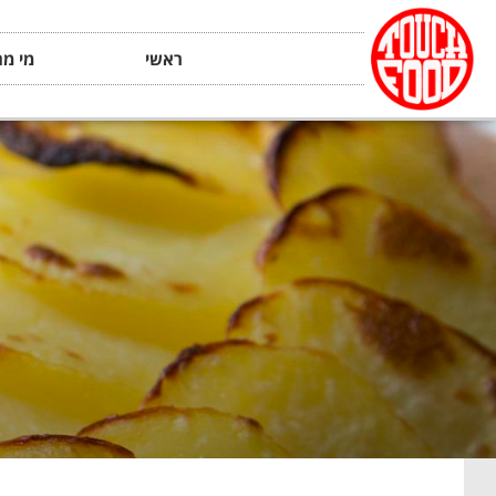
ראשי
מי מה