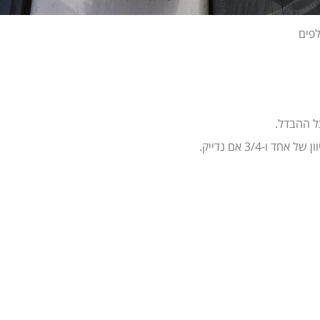
ל ההבדל.
-3/4 אם נדייק.