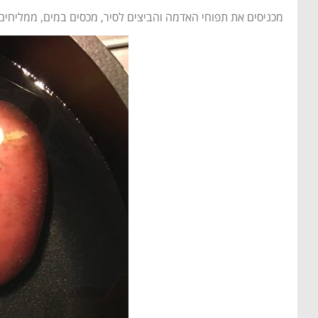
מכניסים את תפוחי האדמה והביצים לסיר, מכסים במים, ממליחים