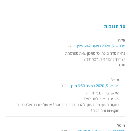
10 תגובות
אלה
פברואר 5, 2020 בשעה 6:42 pm
הגב
נראה מדהים כמו כל מתכון שאת מפרסמת
יש דרך להפוך אותו לצמחוני?
תודה
מיכל
פברואר 5, 2020 בשעה 6:50 pm
הגב
היי אלה, קודם כל תודה!!
לא ניסיתי אבל למה לא?!
במקום העוף מה דעתך להכניס קוביות בטטה? או אולי שכבה של פטריות
מוקפצות ומתובלות?
מיטל