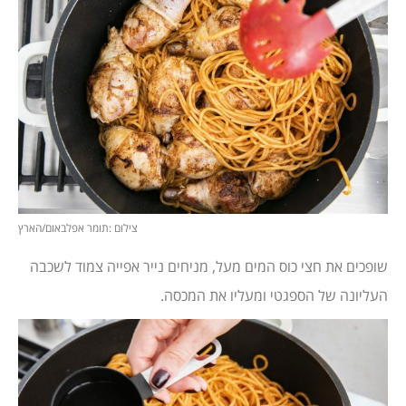
צילום :תומר אפלבאום/הארץ
שופכים את חצי כוס המים מעל, מניחים נייר אפייה צמוד לשכבה
העליונה של הספגטי ומעליו את המכסה.