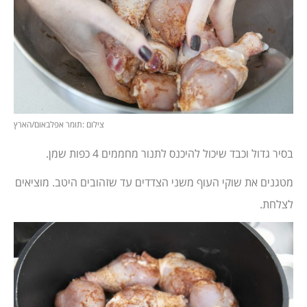
צילום :תומר אפלבאום/הארץ
בסיר גדול וכבד שיכול להיכנס לתנור מחממים 4 כפות שמן.
מטגנים את שוקי העוף משני הצדדים עד שזהובים היטב. מוציאים
לצלחת.