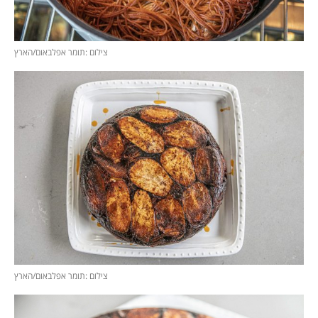
צילום :תומר אפלבאום/הארץ
צילום :תומר אפלבאום/הארץ