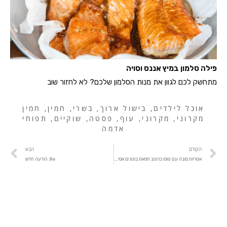
פילה סלמון במיץ אננס וסויה
מתחשק לכם לגוון את מנות הסלמון שלכם? לא לחזור שוב
אוכל לילדים
,
בישול ארוך
,
בשרי
,
חמין
,
חמין
מקרוני
,
מקרוני
,
עוף
,
פסטה
,
שוקיים
,
תפוחי
אדמה
הקודם
הבא
אטריות סובה עם טופו ברוטב חמאת בוטנים אסייתי מעולה
Re: הודעה חדש