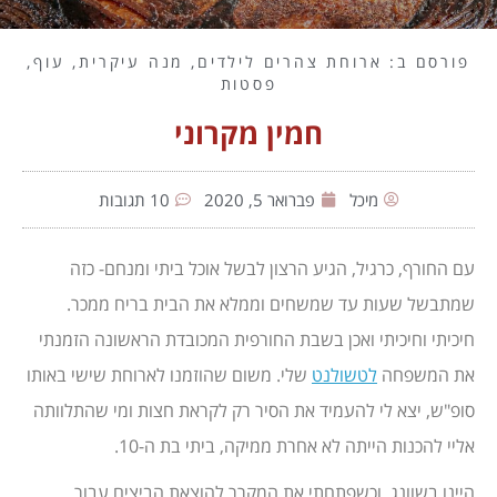
פורסם ב:
ארוחת צהרים לילדים
,
מנה עיקרית
,
עוף
,
פסטות
חמין מקרוני
מיכל
פברואר 5, 2020
10 תגובות
עם החורף, כרגיל, הגיע הרצון לבשל אוכל ביתי ומנחם- כזה
שמתבשל שעות עד שמשחים וממלא את הבית בריח ממכר.
חיכיתי וחיכיתי ואכן בשבת החורפית המכובדת הראשונה הזמנתי
את המשפחה
לטשולנט
שלי. משום שהוזמנו לארוחת שישי באותו
סופ"ש, יצא לי להעמיד את הסיר רק לקראת חצות ומי שהתלוותה
אליי להכנות הייתה לא אחרת ממיקה, ביתי בת ה-10.
היינו בשוונג, וכשפתחתי את המקרר להוצאת הביצים עבור