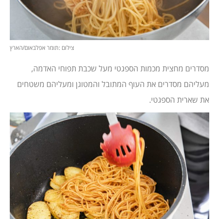
צילום :תומר אפלבאום/הארץ
מסדרים מחצית מכמות הספגטי מעל שכבת תפוחי האדמה,
מעליהם מסדרים את העוף המתובל והמטוגן ומעליהם משטחים
את שארית הספגטי.