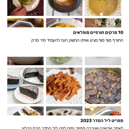
10 מרקים חורפיים מופלאים
החורף סוף סוף מגיע ואיתו החשק העז להעמיד סיר מרק
תפריט ליל הסדר 2023
לאחר שבשנה שעברה מספר ימים לפני ליל הסדר קרס הבלוג