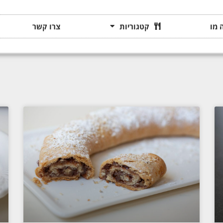
 מו
קטגוריות
צרו קשר