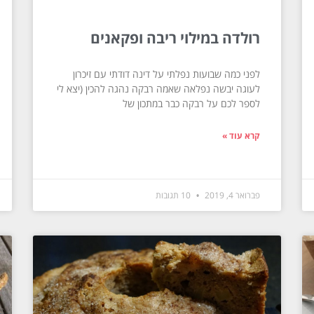
רולדה במילוי ריבה ופקאנים
לפני כמה שבועות נפלתי על דינה דודתי עם זיכרון
לעוגה יבשה נפלאה שאמה רבקה נהגה להכין (יצא לי
לספר לכם על רבקה כבר במתכון של
קרא עוד »
פברואר 4, 2019
10 תגובות