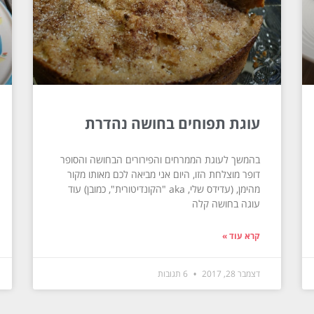
עוגת תפוחים בחושה נהדרת
בהמשך לעוגת הממרחים והפירורים הבחושה והסופר
דופר מוצלחת הזו, היום אני מביאה לכם מאותו מקור
מהימן, (עדידס שלי, aka "הקונדיטורית", כמובן) עוד
עוגה בחושה קלה
קרא עוד »
דצמבר 28, 2017
6 תגובות