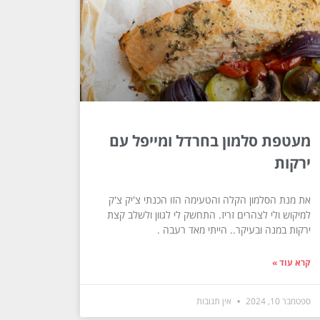
מעטפת סלמון בחרדל ומייפל עם
ירקות
את מנת הסלמון הקלה והטעימה הזו הכנתי צ'יק צ'ק
למיקוש ולי לצהרים זריז. התחשק לי לגוון ולשלב קצת
ירקות במנה ובעיקר.. הייתי מאד רעבה .
קרא עוד »
ספטמבר 10, 2024
אין תגובות