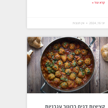
קרא עוד »
יוני 16, 2024
אין תגובות
קציצות דגים ברוטב עגבניות