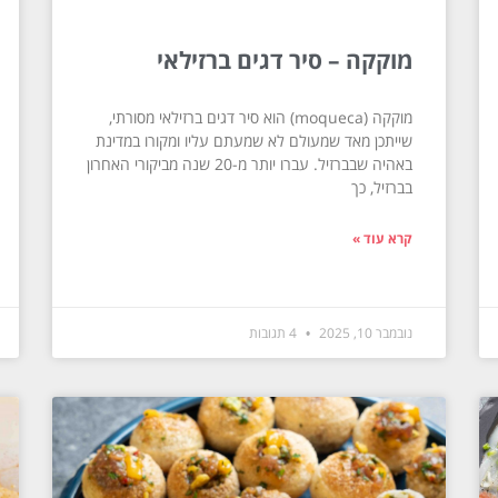
מוקקה – סיר דגים ברזילאי
מוקקה (moqueca) הוא סיר דגים ברזילאי מסורתי,
שייתכן מאד שמעולם לא שמעתם עליו ומקורו במדינת
באהיה שבברזיל. עברו יותר מ-20 שנה מביקורי האחרון
בברזיל, כך
קרא עוד »
נובמבר 10, 2025
4 תגובות