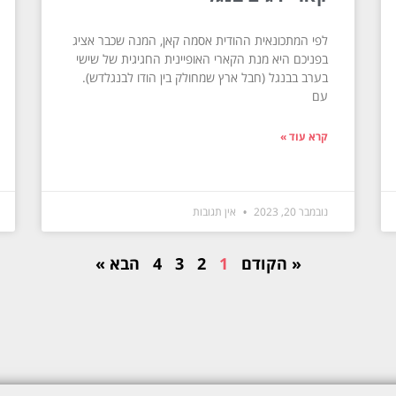
לפי המתכונאית ההודית אסמה קאן, המנה שכבר אציג
בפניכם היא מנת הקארי האופיינית החגיגית של שישי
בערב בבנגל (חבל ארץ שמחולק בין הודו לבנגלדש).
עם
קרא עוד »
נובמבר 20, 2023
אין תגובות
« הקודם
1
2
3
4
הבא »