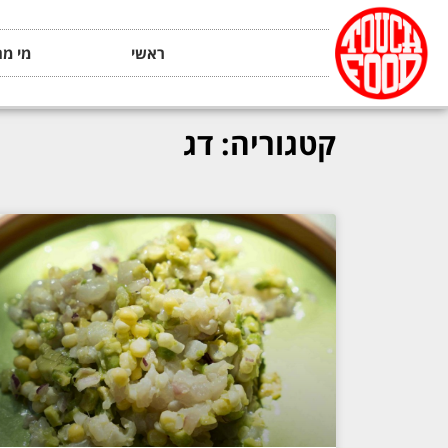
ראשי
מי מה
קטגוריה: דג