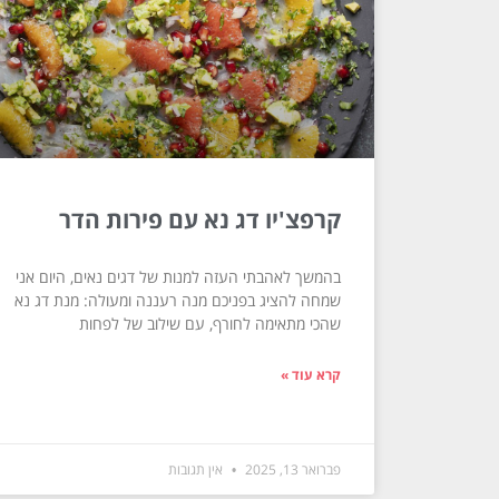
קרפצ'יו דג נא עם פירות הדר
בהמשך לאהבתי העזה למנות של דגים נאים, היום אני
שמחה להציג בפניכם מנה רעננה ומעולה: מנת דג נא
שהכי מתאימה לחורף, עם שילוב של לפחות
קרא עוד »
פברואר 13, 2025
אין תגובות