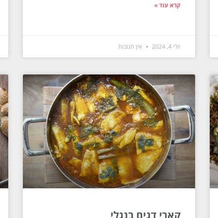
קרא עוד »
יולי 4, 2024
אין תגובות
קארי דגים בנגלי