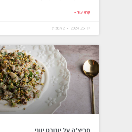
קרא עוד »
יולי 25, 2024
2 תגובות
סביצ'ה על יוגורט יווני