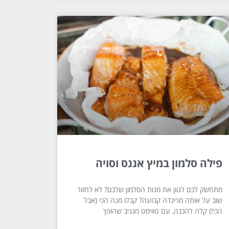
פילה סלמון במיץ אננס וסויה
מתחשק לכם לגוון את מנות הסלמון שלכם? לא לחזור
שוב על אותה מרינדה קבועה? קבלו מנה הכי (אבל
הכי!) קלה להכנה, עם טוויסט מגניב שהופך