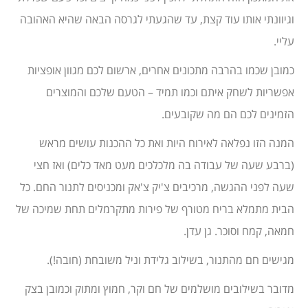
וגיוונתי אותו עוד קצת, עד שהגעתי לגרסה הבאה שהיא האהובה
עליי.
כמובן שכמו בהרבה מתכונים אחרים, ארשום לכם מגוון אופציות
אפשריות לשחק איתם וכמו תמיד – הטעם שלכם והמוצרים
הזמינים לכם הם מה שקובעים.
המנה הזו נפלאה לאירוח היות ואת כל ההכנות עושים מראש
(ברבע שעה של עבודה בה מלכלכים מעט מאד כלים) ואז חצי
שעה לפני ההגשה, מרכיבים צ'יק צ'אק ומכניסים לתנור החם. כל
הבית מתמלא בריח מטורף של פירות מתקרמלים תחת שמיכה של
חמאה, קמח וסוכר. גן עדן.
מגישים חם מהתנור, בשילוב גלידת וניל משובחת (חובה!).
מדובר בשילובים מושלמים של חם וקר, חמוץ ומתוק וכמובן בצק