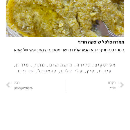
ממרח פלפל שיפקה חריף
הממרח החריף הבא הגיע אלינו היישר ממטבחה המרוקאי של אמא
אפרסקים
,
גלידה
,
מישמישים
,
מתוק
,
פירות
,
קינוח
,
קיץ
,
קלי קלות
,
קראמבל
,
שזיפים
הקודם
הבא
אונזה
פסטת לימון ופרמזן