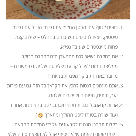
רוצים לגוון? אחי הקטן החליף את גלידת הוניל עם גלידת
פיסטוק, ויצאו לו ביסים משובחים בהחלט – שילוב קצת
פחות מיינסטרים שעובד נפלא.
אם במקרה נשאר לכם מהמעדן הזה למחרת בבוקר –
ממליצה בחום לאכול קר עם שליכטה של יוגורט משובח –
מדובר בארוחת בוקר מפנקת במיוחד!
אתם מוזמנים לנסות להכין את הקראמבל הזה גם עם פירות
יער, תותים, תפוחים ושילובים שלהם.
אודות קראמבל בננות חלומי אכתוב לכם בהזדמנות אחרת
(עוד שורה בטו דו ליסט ההולך ומתארך
).
בקלות תהפכו מנה זו לטבעונית על ידי החלפת החמאה
בשמן קוקוס (האמת שלא ניסיתי אבל לא מוצאת סיבה שלא