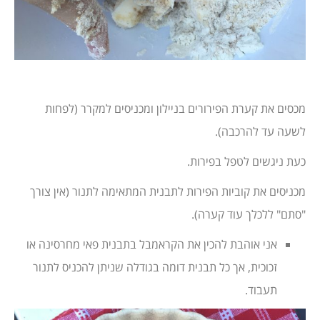
מכסים את קערת הפירורים בניילון ומכניסים למקרר (לפחות
לשעה עד להרכבה).
כעת ניגשים לטפל בפירות.
מכניסים את קוביות הפירות לתבנית המתאימה לתנור (אין צורך
"סתם" ללכלך עוד קערה).
אני אוהבת להכין את הקראמבל בתבנית פאי מחרסינה או
זכוכית, אך כל תבנית דומה בגודלה שניתן להכניס לתנור
תעבוד.