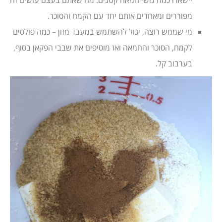
יישארו כמה גושי חמאה קטנים. מה שאתם בעצם עושים זה
מפוררים ומאחדים אותם יחד עם הקמח והסוכר.
מי שממש רוצה, יכול להשתמש במעבד מזון – כמה פולסים
לקמח, הסוכר והחמאה ואז מוסיפים את שבבי הפקאן בסוף,
בערבוב קל.