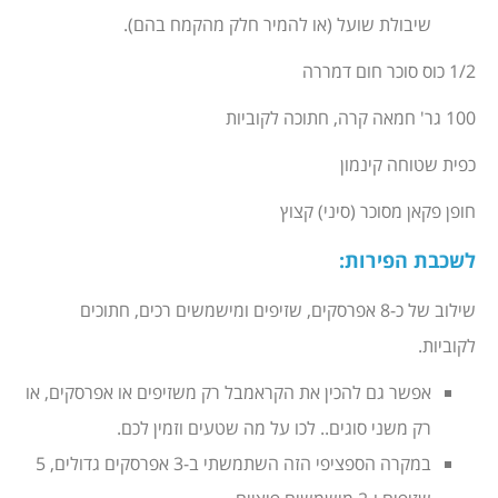
שיבולת שועל (או להמיר חלק מהקמח בהם).
1/2 כוס סוכר חום דמררה
100 גר' חמאה קרה, חתוכה לקוביות
כפית שטוחה קינמון
חופן פקאן מסוכר (סיני) קצוץ
לשכבת הפירות
:
שילוב של כ-8 אפרסקים, שזיפים ומישמשים רכים, חתוכים
לקוביות.
אפשר גם להכין את הקראמבל רק משזיפים או אפרסקים, או
רק משני סוגים.. לכו על מה שטעים וזמין לכם.
במקרה הספציפי הזה השתמשתי ב-3 אפרסקים גדולים, 5