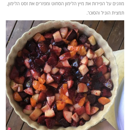
מוזגים על הפירות את מיץ הלימון הסחוט ומפזרים את זסט הלימון,
תמצית הוניל והסוכר.