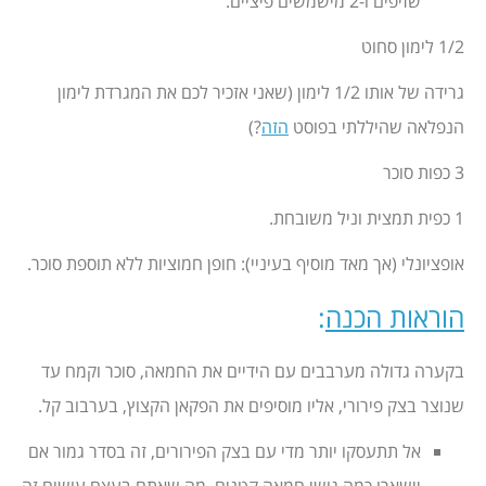
שזיפים ו-2 מישמשים פיציים.
1/2 לימון סחוט
גרידה של אותו 1/2 לימון (שאני אזכיר לכם את המגרדת לימון
הנפלאה שהיללתי בפוסט
הזה
?)
3 כפות סוכר
1 כפית תמצית וניל משובחת.
אופציונלי (אך מאד מוסיף בעיניי): חופן חמוציות ללא תוספת סוכר.
הוראות הכנה
:
בקערה גדולה מערבבים עם הידיים את החמאה, סוכר וקמח עד
שנוצר בצק פירורי, אליו מוסיפים את הפקאן הקצוץ, בערבוב קל.
אל תתעסקו יותר מדי עם בצק הפירורים, זה בסדר גמור אם