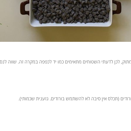
תוק, לכן לדעתי השטוחים מתאימים כמו יד לכפפה במקרה זה. שווה לנסו
דים (תכלס אין סיבה לא להשתמש בורודים. גזענית שכמותי).