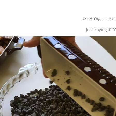
ה של שוקולד צ'יפס.