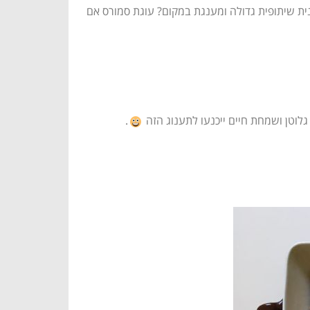
רס אישיים כאשר אפשר להכין תבנית שיתופית גדולה ומענגת במקום? עוגת סמורס אם
גלוטן ושמחת חיים ייכנעו לתענוג הזה
.