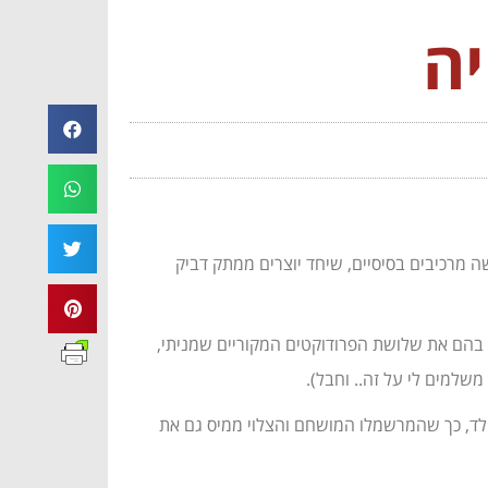
יה
 טוב, נכון?!) , שם משדכים בין שלושה מרכיבים בסיסיים, שיחד יוצרים ממתק דביק
ג בהם את שלושת הפרודוקטים המקוריים שמניתי,
שלמים לי על זה.. וחבל).
קולד, כך שהמרשמלו המושחם והצלוי ממיס גם את