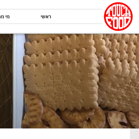
ראשי
מי מה