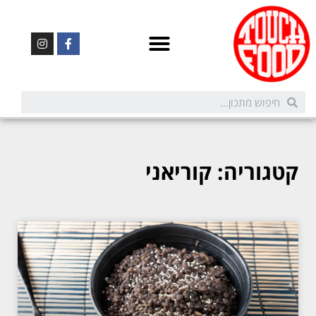
קטגוריה: קוריאני