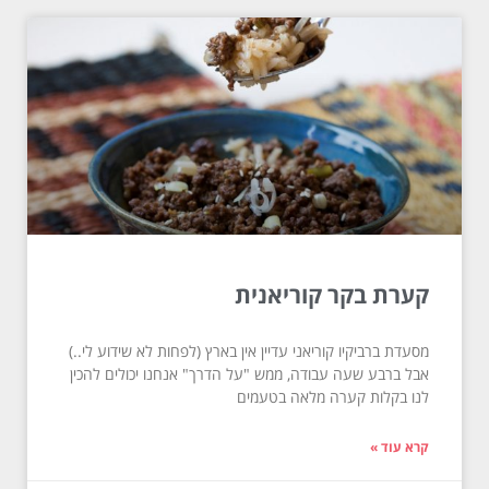
קערת בקר קוריאנית
מסעדת ברביקיו קוריאני עדיין אין בארץ (לפחות לא שידוע לי..)
אבל ברבע שעה עבודה, ממש "על הדרך" אנחנו יכולים להכין
לנו בקלות קערה מלאה בטעמים
קרא עוד »