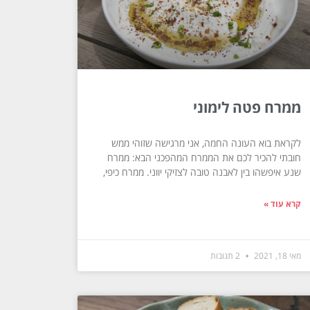
ממרח פטה לימוני
לקראת בוא העונה החמה, אני מרגישה שזוהי ממש
חובתי להכיר לכם את הממרח המהפכני הבא: ממרח
שנע איפשהו בין לאבנה טובה לצזיקי יווני. ממרח כיפי,
קרא עוד »
מאי 18, 2021
2 תגובות