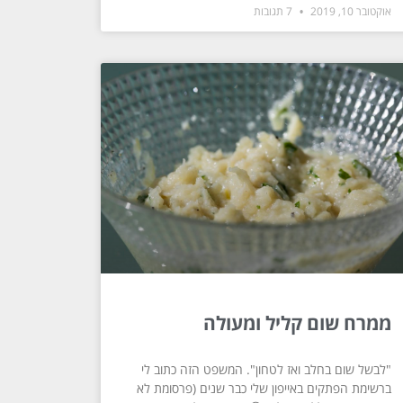
אוקטובר 10, 2019
7 תגובות
ממרח שום קליל ומעולה
"לבשל שום בחלב ואז לטחון". המשפט הזה כתוב לי
ברשימת הפתקים באייפון שלי כבר שנים (פרסומת לא