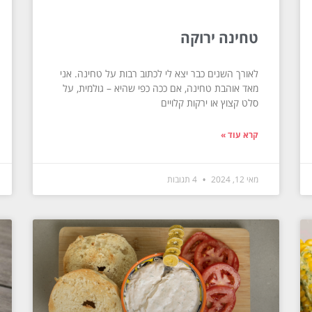
טחינה ירוקה
לאורך השנים כבר יצא לי לכתוב רבות על טחינה. אני
מאד אוהבת טחינה, אם ככה כפי שהיא – גולמית, על
סלט קצוץ או ירקות קלויים
קרא עוד »
מאי 12, 2024
4 תגובות