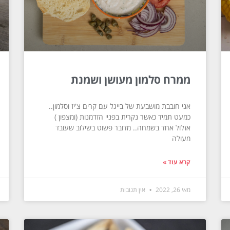
ממרח סלמון מעושן ושמנת
אני חובבת מושבעת של בייגל עם קרים צ'יז וסלמון..
כמעט תמיד כאשר נקרית בפניי הזדמנות (ומצפון )
אזלול אחד בשמחה.. מדובר פשוט בשילוב שעובד
מעולה
קרא עוד »
מאי 26, 2022
אין תגובות