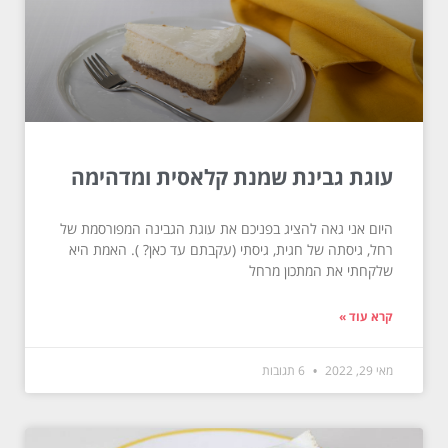
עוגת גבינת שמנת קלאסית ומדהימה
היום אני גאה להציג בפניכם את עוגת הגבינה המפורסמת של
רחל, גיסתה של חגית, גיסתי (עקבתם עד כאן? ). האמת היא
שלקחתי את המתכון מרחל
קרא עוד »
מאי 29, 2022
6 תגובות