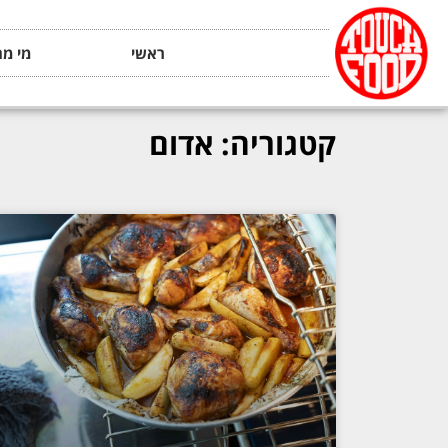
ראשי
מי מה
קטגוריה: אדום