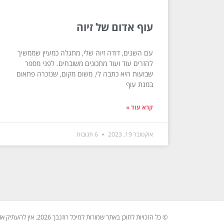
עוף אדום של זיוה
עם השנים, דודה זיוה שלי, מתגלה כמעיין שממשיך
להזרים עוד ועוד מתכונים משובחים. לפני מספר
שבועות היא כתבה לי, משום מקום, שנזכרה פתאום
במנת עוף
קרא עוד »
אוקטובר 19, 2023
6 תגובות
© כל הזכויות לתוכן באתר שמורות למיכל רוזנבך 2026. אין להעתיק או לשכפל ללא רשות בכתב.