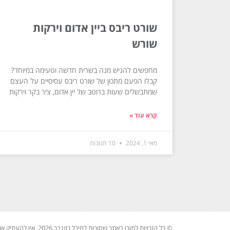
שורט ריבס ביין אדום וירקות
שורש
מחפשים להגיש מנה בשרית חדשה וטעימה במיוחד?
קבלו הפעם מתכון של שורט ריבס עסיסיים על העצם
שמתבשלים שעות ברוטב של יין אדום, ציר בקר וירקות
קרא עוד »
מאי 1, 2024
10 תגובות
© כל הזכויות לתוכן באתר שמורות למיכל רוזנבך 2026. אין להעתיק או לשכפל ללא רשות בכתב.