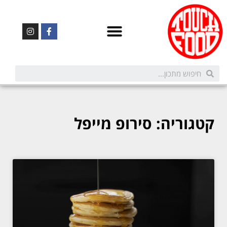
קטגוריה: סירופ מייפל