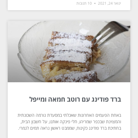
ינואר 24, 2021
10 תגובות
ברד פודינג עם רוטב חמאה ומייפל
באחת הפעמים האחרונות שאכלתי במסעדת נורמה השכונתית
והמצוינת שבכפר שמריהו, חלי פינקה אותנו, על חשבון הבית,
בחתיכת ברד פודינג כקינוח, שממבט ראשון נראה תמים לגמרי.