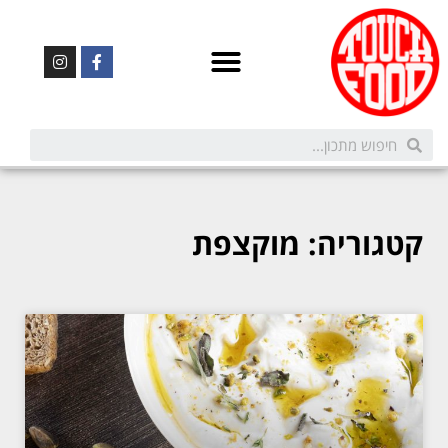
קטגוריה: מוקצפת