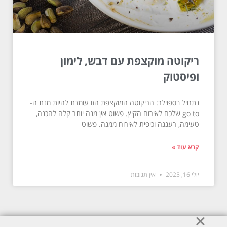
ריקוטה מוקצפת עם דבש, לימון
ופיסטוק
נתחיל בספוילר: הריקוטה המוקצפת הזו עומדת להיות מנת ה-
go to שלכם לאירוח הקיץ. פשוט אין מנה יותר קלה להכנה,
טעימה, רעננה וכיפית לאירוח ממנה. פשוט
קרא עוד »
יולי 16, 2025
אין תגובות