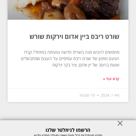
שורט ריבס ביין אדום וירקות שורש
מחפשים להגיש מנה בשרית חדשה וטעימה במיוחד? קבלו
הפעם מתכון של שורט ריבס עסיסיים על העצם שמתבשלים
שעות ברוטב של יין אדום, ציר בקר וירקות
קרא עוד »
מאי 1, 2024
10 תגובות
הרשמו לניוזלטר שלנו
© כל הזכויות לתוכן באתר שמורות למיכל רוזנבך 2026. אין להעתיק או לשכפל
ותהיו מעודכנים בכל פעם שאני מעלה מתכון חדש