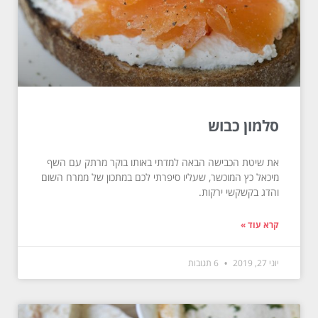
סלמון כבוש
את שיטת הכבישה הבאה למדתי באותו בוקר מרתק עם השף
מיכאל כץ המוכשר, שעליו סיפרתי לכם במתכון של ממרח השום
והדג בקשקשי ירקות.
קרא עוד »
יוני 27, 2019
6 תגובות