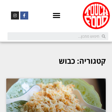
קטגוריה: כבוש