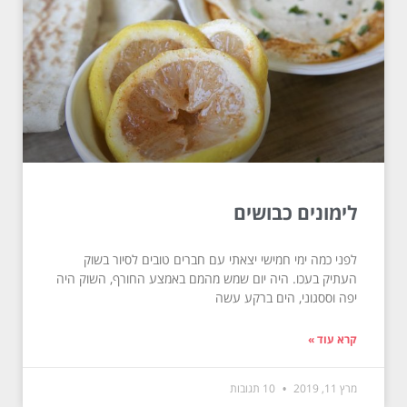
לימונים כבושים
לפני כמה ימי חמישי יצאתי עם חברים טובים לסיור בשוק
העתיק בעכו. היה יום שמש מהמם באמצע החורף, השוק היה
יפה וססגוני, הים ברקע עשה
קרא עוד »
מרץ 11, 2019
10 תגובות