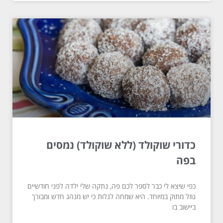
כדורי שוקולד (ללא שוקולד) נמסים
בפה
כפי שיצא לי כבר לספר לכם פה, נתקה שלי ילדה לפני חודשיים
גוזל מתוק במיוחד. היא שמחה לגלות כי יש מנהג חדש ומבורך
ביישוב בו