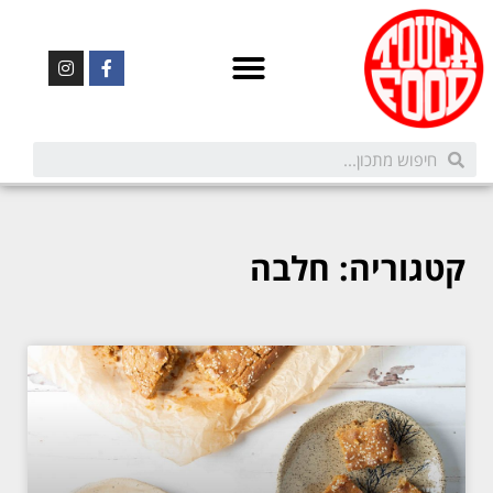
קטגוריה: חלבה