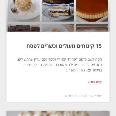
15 קינוחים מעולים וכשרים לפסח
מפה לשם ומשם לפה,לא יצא לי לספר לכם עדיין שממש לפני
כמה שבועות בודדים ילדתי את בני הרביעי, גור קטן ומתוק
במיוחד 😍. לאור המאורע
קרא עוד »
אפריל 14, 2019
2 תגובות