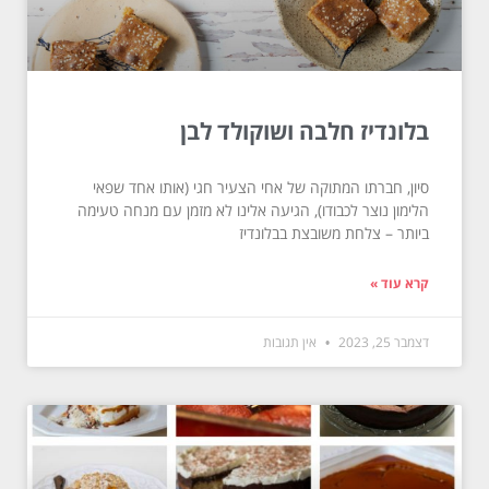
בלונדיז חלבה ושוקולד לבן
סיון, חברתו המתוקה של אחי הצעיר חגי (אותו אחד שפאי
הלימון נוצר לכבודו), הגיעה אלינו לא מזמן עם מנחה טעימה
ביותר – צלחת משובצת בבלונדיז
קרא עוד »
דצמבר 25, 2023
אין תגובות