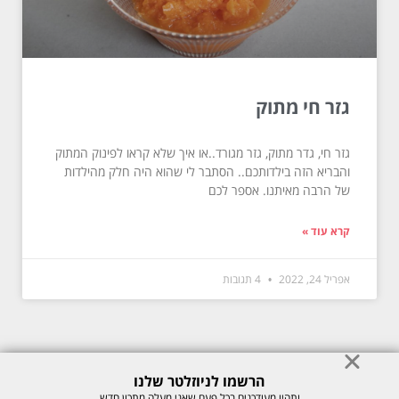
גזר חי מתוק
גזר חי, גדר מתוק, גזר מגורד..או איך שלא קראו לפינוק המתוק
והבריא הזה בילדותכם.. הסתבר לי שהוא היה חלק מהילדות
של הרבה מאיתנו. אספר לכם
קרא עוד »
אפריל 24, 2022
4 תגובות
הרשמו לניוזלטר שלנו
© כל הזכויות לתוכן באתר שמורות למיכל רוזנבך 2026. אין להעתיק או לשכפל
ותהיו מעודכנים בכל פעם שאני מעלה מתכון חדש