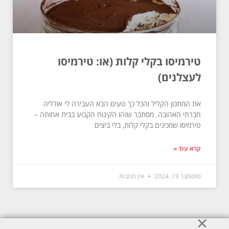
טירמיסו בקלי קלות (או: טירמיסו
לעצלנים)
את המתכון הקליל והכל כך טעים הבא העבירה לי אודליה
חברתי האהובה. מסתבר שזהו הקינוח הקבוע בבית אחותה –
טירמיסו שמכינים בקלי קלות, בלי ביצים
קרא עוד »
ספטמבר 19, 2024
אין תגובות