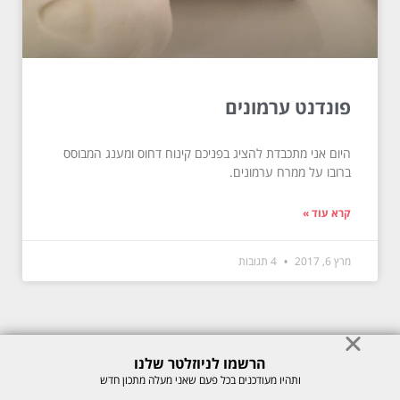
פונדנט ערמונים
היום אני מתכבדת להציג בפניכם קינוח דחוס ומענג המבוסס
ברובו על ממרח ערמונים.
קרא עוד »
מרץ 6, 2017
4 תגובות
הרשמו לניוזלטר שלנו
© כל הזכויות לתוכן באתר שמורות למיכל רוזנבך 2026. אין להעתיק או לשכפל
ותהיו מעודכנים בכל פעם שאני מעלה מתכון חדש
ללא רשות בכתב.