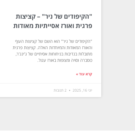
"הקיפודים של ניר" – קציצות
פרגית ואורז אסייתיות מאודות
"הקיפודים של ניר" הוא השם של קציצות העוף
והאורז המאודות והמיוחדות האלה. קציצות פרגית
מתובלות בנדיבות בניחוחות אסיתיים של ג'ינג'ר,
כוסברה וסויה ומצופות באורז עגול.
קרא עוד »
יוני 16, 2025
2 תגובות