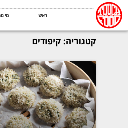
ראשי
מי מה
קטגוריה: קיפודים