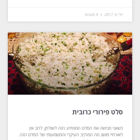
יולי 6, 2017
9 תגובות
סלט פירורי כרובית
כשאני מגישה את הסלט המפתיע הזה לשולחן, לרוב אין
לאורחיי מושג מה המרכיב העיקרי והמשמעותי של הסלט הזה.