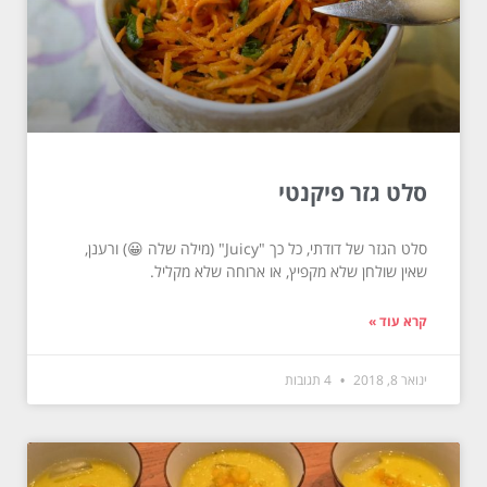
סלט גזר פיקנטי
סלט הגזר של דודתי, כל כך "Juicy" (מילה שלה 😀) ורענן,
שאין שולחן שלא מקפיץ, או ארוחה שלא מקליל.
קרא עוד »
ינואר 8, 2018
4 תגובות