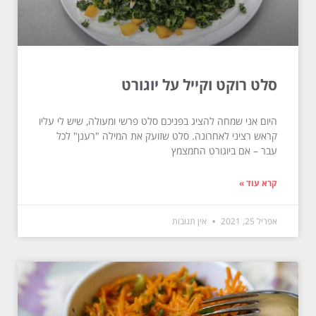
סלט רוקט וקייל על יוגורט
היום אני שמחה להציג בפניכם סלט פרשי ומעולה, שיש לי עליו
קראש רציני לאחרונה. סלט שזועק את המילה "רענן" לכל
עבר – אם ביוגורט החמצמץ
קרא עוד »
אפריל 25, 2021
אין תגובות