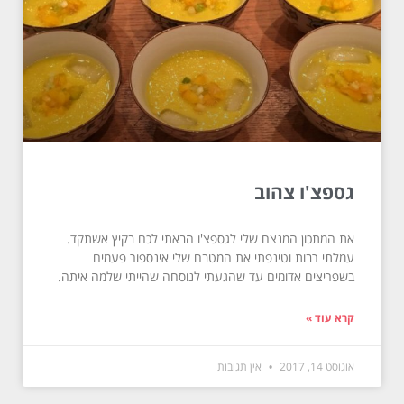
גספצ'ו צהוב
את המתכון המנצח שלי לגספצ'ו הבאתי לכם בקיץ אשתקד.
עמלתי רבות וטינפתי את המטבח שלי אינספור פעמים
בשפריצים אדומים עד שהגעתי לנוסחה שהייתי שלמה איתה.
קרא עוד »
אוגוסט 14, 2017
אין תגובות