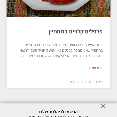
פלפלים קלויים בתחמיץ
אחד המאכלים הקבועים במקרר של הוריי הם הפלפלים
בתחמיץ שאני מציגה בפניכם כאן. כמעט תמיד תוכלו למצוא
קופסא של האדמדמים החלקלקים האלה מחכה לשדרג כל
קרא עוד »
מאי 31, 2018
12 תגובות
הרשמו לניוזלטר שלנו
© כל הזכויות לתוכן באתר שמורות למיכל רוזנבך 2026. אין להעתיק או לשכפל
ותהיו מעודכנים בכל פעם שאני מעלה מתכון חדש