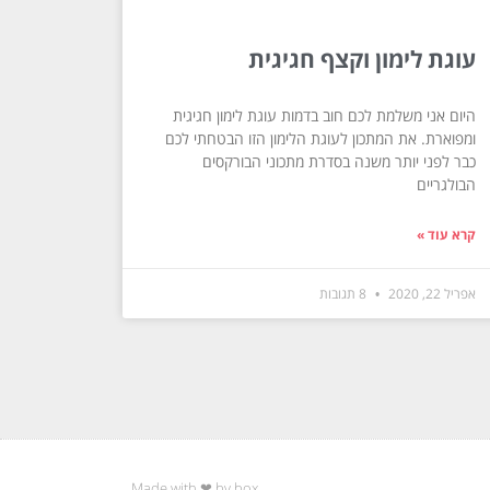
עוגת לימון וקצף חגיגית
היום אני משלמת לכם חוב בדמות עוגת לימון חגיגית
ומפוארת. את המתכון לעוגת הלימון הזו הבטחתי לכם
כבר לפני יותר משנה בסדרת מתכוני הבורקסים
הבולגריים
קרא עוד »
אפריל 22, 2020
8 תגובות
Made with ❤ by box