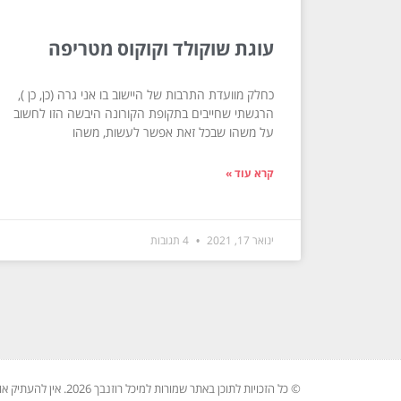
עוגת שוקולד וקוקוס מטריפה
כחלק מוועדת התרבות של היישוב בו אני גרה (כן, כן ),
הרגשתי שחייבים בתקופת הקורונה היבשה הזו לחשוב
על משהו שבכל זאת אפשר לעשות, משהו
קרא עוד »
ינואר 17, 2021
4 תגובות
© כל הזכויות לתוכן באתר שמורות למיכל רוזנבך 2026. אין להעתיק או לשכפל ללא רשות בכתב.