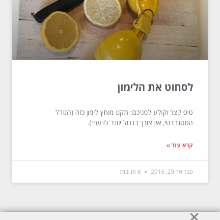
לסחוט את הלימון
טיפ קצר וקולע לפניכם: תקנו מוחץ לימון כזה (הגודל
הסטנדרטי, אין צורך בגדול יותר לדעתי).
קרא עוד »
פברואר 29, 2016
6 תגובות