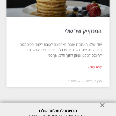
הפנקייק של שלי
שלי שלנו האהובה עזבה לאחרונה לטובת לימודי פסיכומטרי.
היא היתה איתנו שנה אחת בלבד אך הספיקה בשנה הזו
להיכנס לכולנו עמוק לתוך הלב. אך כפי
קרא עוד »
מרץ 7, 2023
אין תגובות
הרשמו לניוזלטר שלנו
© כל הזכויות לתוכן באתר שמורות למיכל רוזנבך 2026. אין להעתיק או לשכפל
ותהיו מעודכנים בכל פעם שאני מעלה מתכון חדש